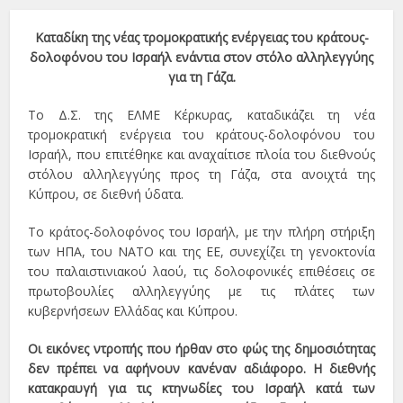
Καταδίκη της νέας τρομοκρατικής ενέργειας του κράτους-
δολοφόνου του Ισραήλ ενάντια στον στόλο αλληλεγγύης
για τη Γάζα.
Το Δ.Σ. της ΕΛΜΕ Κέρκυρας, καταδικάζει τη νέα
τρομοκρατική ενέργεια του κράτους-δολοφόνου του
Ισραήλ, που επιτέθηκε και αναχαίτισε πλοία του διεθνούς
στόλου αλληλεγγύης προς τη Γάζα, στα ανοιχτά της
Κύπρου, σε διεθνή ύδατα.
Το κράτος-δολοφόνος του Ισραήλ, με την πλήρη στήριξη
των ΗΠΑ, του ΝΑΤΟ και της ΕΕ, συνεχίζει τη γενοκτονία
του παλαιστινιακού λαού, τις δολοφονικές επιθέσεις σε
πρωτοβουλίες αλληλεγγύης με τις πλάτες των
κυβερνήσεων Ελλάδας και Κύπρου.
Οι εικόνες ντροπής που ήρθαν στο φώς της δημοσιότητας
δεν πρέπει να αφήνουν κανέναν αδιάφορο. Η διεθνής
κατακραυγή για τις κτηνωδίες του Ισραήλ κατά των