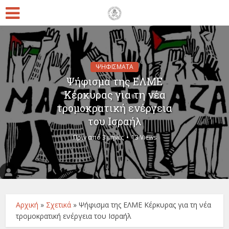
ΨΗΦΙΣΜΑΤΑ
Ψήφισμα της ΕΛΜΕ
Κέρκυρας για τη νέα
τρομοκρατική ενέργεια
του Ισραήλ
Πριν από 3 μήνες
13 Views
Αρχική
»
Σχετικά
»
Ψήφισμα της ΕΛΜΕ Κέρκυρας για τη νέα
τρομοκρατική ενέργεια του Ισραήλ