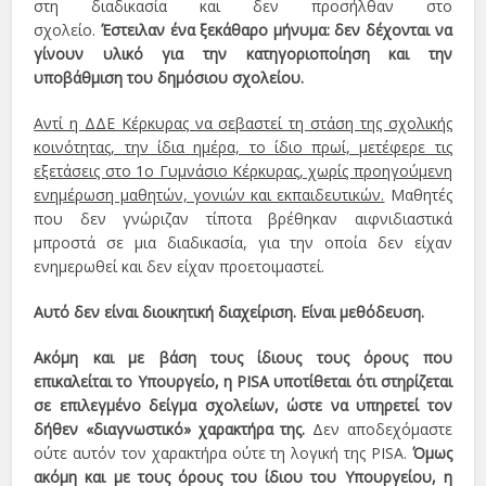
στη διαδικασία και δεν προσήλθαν στο
σχολείο.
Έστειλαν
ένα ξε
κάθαρο μήνυμα: δεν δέχονται να
γίνουν υλικό για την κατηγοριοποίηση και την
υποβάθμιση του δημόσιου σχολείου.
Αντί η ΔΔΕ Κέρκυρας να σεβαστεί τη στάση της σχολικής
κοινότητας, την ίδια ημέρα, το ίδιο πρωί, μετέφερε τις
εξετάσεις στο 1ο Γυμνάσιο Κέρκυρας, χωρίς προηγούμενη
ενημέρωση μαθητών, γονιών και εκπαιδευτικών.
Μαθητές
που δεν γνώριζαν τίποτα βρέθηκαν αιφνιδιαστικά
μπροστά σε μια διαδικασία, για την οποία δεν είχαν
ενημερωθεί και δεν είχαν προετοιμαστεί.
Αυτό δεν είναι διοικητική διαχείριση.
Είναι μεθόδευση.
Ακόμη και με βάση τους ίδιους τους όρους που
επικαλείται το Υπουργείο, η PISA υποτίθεται ότι στηρίζεται
σε επιλεγμένο δείγμα σχολείων, ώστε να υπηρετεί τον
δήθεν «διαγνωστικό» χαρακτήρα της.
Δεν αποδεχόμαστε
ούτε αυτόν τον χαρακτήρα ούτε τη λογική της PISA.
Όμως
ακόμη και με τους όρους του ίδιου του Υπουργείου, η