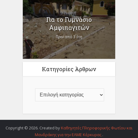
Για το Γυμνάσιο
Αμφιπαγιτών
Πριν από 3 έτη
Κατηγορίες Άρθρων
Copyright © 2026. Created by
Καθηγητές Πληροφορικής Φωτίου και
Μανδράκης για την ΕΛΜΕ Κέρκυρας
.