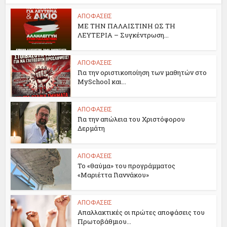
ΑΠΟΦΑΣΕΙΣ
ΜΕ ΤΗΝ ΠΑΛΑΙΣΤΙΝΗ ΩΣ ΤΗ
ΛΕΥΤΕΡΙΑ – Συγκέντρωση...
ΑΠΟΦΑΣΕΙΣ
Για την οριστικοποίηση των μαθητών στο
MySchool και...
ΑΠΟΦΑΣΕΙΣ
Για την απώλεια του Χριστόφορου
Δερμάτη
ΑΠΟΦΑΣΕΙΣ
Το «θαύμα» του προγράμματος
«Μαριέττα Γιαννάκου»
ΑΠΟΦΑΣΕΙΣ
Απαλλακτικές οι πρώτες αποφάσεις του
Πρωτοβάθμιου...