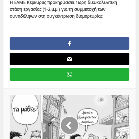
Η ΕΛΜΕ Κέρκυρας προκηρύσσει 1ωρη διευκολυντική
στάση εργασίας (1-2 μ.μ.) για τη συμμετοχή των
συναδέλφων στη συγκέντρωση διαμαρτυρίας.