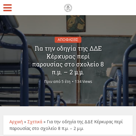
ΑΠΟΦΑΣΕΙΣ
Για την οδηγία της ΔΔΕ
Κέρκυρας περί
παρουσίας στο σχολείο 8
π.μ. – 2 μ.μ.
Πριν από 5 έτη
134 Views
Αρχική
»
Σχετικά
»
Για την οδηγία της ΔΔΕ Κέρκυρας περί
παρουσίας στο σχολείο 8 π.μ. – 2 μ.μ.