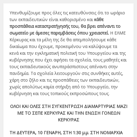
Υπενθυμίζουμε προς όλες τις κατευθύνσεις ότι το ωράριο
των εκπαιδευτικών είναι καθορισμένο και
κάθε
προσπάθεια καταστρατήγησής του,
θα βρει απέναντι το
σωματείο με άμεσες παρεμβάσεις όπου χρειαστεί.
Η ΕΛΜΕ
Κέρκυρας και τα μέλη της δε θα απεμπολήσουμε κάθε
δικαίωμα που έχουμε, προκειμένου να καλύψουμε τα
κενά και την εγκληματική πολιτική του Υπουργείου και της
κυβέρνησης που έχει αφήσει τα σχολεία, τους μαθητές και
τους εκπαιδευτικούς ανυπεράσπιστους απέναντι στην
πανδημία. Τα σχολεία λειτουργούν στις συνθήκες αυτές,
χάρη στο ζήλο και τις προσπάθειες των εκπαιδευτικών,
χωρίς απολύτως καμία στήριξη από το Υπουργείο, την
κυβέρνηση και τους τοπικούς εκπροσώπους τους.
ΟΛΟΙ ΚΑΙ ΟΛΕΣ ΣΤΗ ΣΥΓΚΕΝΤΡΩΣΗ ΔΙΑΜΑΡΤΥΡΙΑΣ ΜΑΖΙ
ΜΕ ΤΟ ΣΕΠΕ ΚΕΡΚΥΡΑΣ ΚΑΙ ΤΗΝ ΕΝΩΣΗ ΓΟΝΕΩΝ
ΚΕΡΚΥΡΑΣ
ΤΗ ΔΕΥΤΕΡΑ, 10 ΓΕΝΑΡΗ, ΣΤΗ 1:30 μ.μ. ΣΤΗ ΝΟΜΑΡΧΙΑ