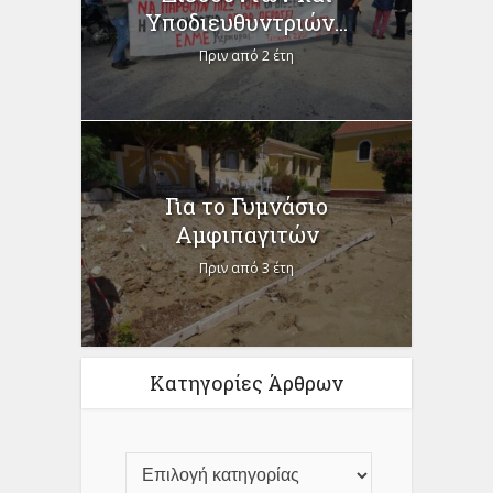
Υποδιευθυντριών...
Πριν από 2 έτη
Για το Γυμνάσιο
Αμφιπαγιτών
Πριν από 3 έτη
Κατηγορίες Άρθρων