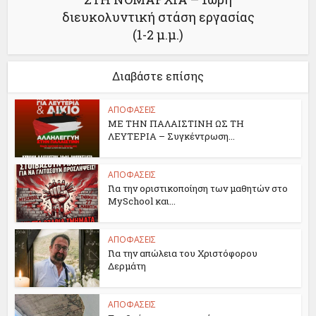
διευκολυντική στάση εργασίας
(1-2 μ.μ.)
Διαβάστε επίσης
ΑΠΟΦΑΣΕΙΣ
ΜΕ ΤΗΝ ΠΑΛΑΙΣΤΙΝΗ ΩΣ ΤΗ
ΛΕΥΤΕΡΙΑ – Συγκέντρωση...
ΑΠΟΦΑΣΕΙΣ
Για την οριστικοποίηση των μαθητών στο
MySchool και...
ΑΠΟΦΑΣΕΙΣ
Για την απώλεια του Χριστόφορου
Δερμάτη
ΑΠΟΦΑΣΕΙΣ