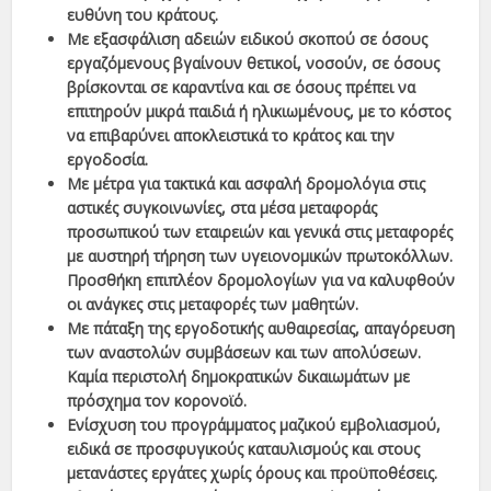
ευθύνη του κράτους.
Με εξασφάλιση αδειών ειδικού σκοπού σε όσους
εργαζόμενους βγαίνουν θετικοί, νοσούν, σε όσους
βρίσκονται σε καραντίνα και σε όσους πρέπει να
επιτηρούν μικρά παιδιά ή ηλικιωμένους, με το κόστος
να επιβαρύνει αποκλειστικά το κράτος και την
εργοδοσία.
Με μέτρα για τακτικά και ασφαλή δρομολόγια στις
αστικές συγκοινωνίες, στα μέσα μεταφοράς
προσωπικού των εταιρειών και γενικά στις μεταφορές
με αυστηρή τήρηση των υγειονομικών πρωτοκόλλων.
Προσθήκη επιπλέον δρομολογίων για να καλυφθούν
οι ανάγκες στις μεταφορές των μαθητών.
Με πάταξη της εργοδοτικής αυθαιρεσίας, απαγόρευση
των αναστολών συμβάσεων και των απολύσεων.
Καμία περιστολή δημοκρατικών δικαιωμάτων με
πρόσχημα τον κορονοϊό.
Ενίσχυση του προγράμματος μαζικού εμβολιασμού,
ειδικά σε προσφυγικούς καταυλισμούς και στους
μετανάστες εργάτες χωρίς όρους και προϋποθέσεις.