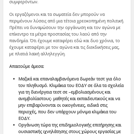
συμφερόντων.
Οι εργαζόμενοι και τα σωματεία δεν μπορούν να
περιμένουν λύσεις από μια τέτοια χρεοκοπημένη πολιτική.
Πρέπει να δυναμώσουν την οργάνωση και τον αγώνα με
επίκεντρο τα μέτρα προστασίας του λαού από την
πανδημία. Ότι έχουμε καταφέρει εδώ και δυο χρόνια, το
έχουμε καταφέρει με τον αγώνα και τις διεκδικήσεις μας,
με πλατιά λαϊκή αλληλεγγύη.
Απαιτούμε άμεσα:
Μαζικά και επαναλαμβανόμενα δωρεάν τεστ για όλο
τον πληθυσμό. Κλιμάκια του ΕΟΔΥ σε όλα τα σχολεία
για τη διενέργεια τεστ σε –εμβολιασμένους και
ανεμβολίαστους- μαθητές και εκπαιδευτικούς και να
μην επιβαρύνονται οι οικογένειες, ειδικά στις
περιοχές, που δεν υπάρχουν μόνιμα κλιμάκια του
ΕΟΔΥ.
Οργάνωση τώρα της επιδημιολογικής επιτήρησης και
ουσιαστικής ιχνηλάτησης στους χώρους εργασίας με