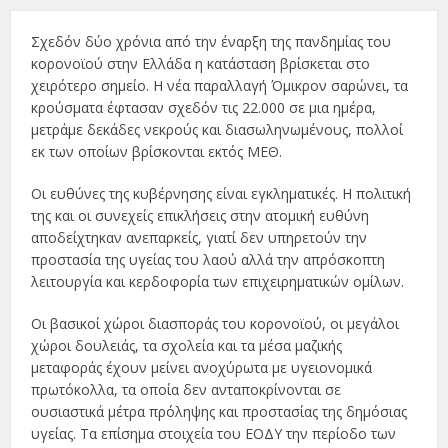
Σχεδόν δύο χρόνια από την έναρξη της πανδημίας του
κορονοϊού στην Ελλάδα η κατάσταση βρίσκεται στο
χειρότερο σημείο. Η νέα παραλλαγή Όμικρον σαρώνει, τα
κρούσματα έφτασαν σχεδόν τις 22.000 σε μια ημέρα,
μετράμε δεκάδες νεκρούς και διασωληνωμένους, πολλοί
εκ των οποίων βρίσκονται εκτός ΜΕΘ.
Οι ευθύνες της κυβέρνησης είναι εγκληματικές. Η πολιτική
της και οι συνεχείς επικλήσεις στην ατομική ευθύνη
αποδείχτηκαν ανεπαρκείς, γιατί δεν υπηρετούν την
προστασία της υγείας του λαού αλλά την απρόσκοπτη
λειτουργία και κερδοφορία των επιχειρηματικών ομίλων.
Οι βασικοί χώροι διασποράς του κορονοϊού, οι μεγάλοι
χώροι δουλειάς, τα σχολεία και τα μέσα μαζικής
μεταφοράς έχουν μείνει ανοχύρωτα με υγειονομικά
πρωτόκολλα, τα οποία δεν ανταποκρίνονται σε
ουσιαστικά μέτρα πρόληψης και προστασίας της δημόσιας
υγείας. Τα επίσημα στοιχεία του ΕΟΔΥ την περίοδο των