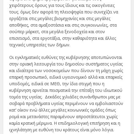
χειρότερους όρους για τους ίδιους και τις οικογένειες
τους. όμως δεν αφορά τη πλειοψηφία που συνεχίζει να
εργάζεται στις μεγάλες βιομηχανίες και στις μεγάλες
αποθήκες, στα αμαξοστάσια και στις συγκοινωνίες, στα
σούπερ μάρκετ, στα μεγάλα ξενοδοχεία και στον
επισιτισμό, στα εργοτάξια, στην καθαριότητα και άλλες
τεχνικές υπηρεσίες των δήμων.
Οι εγκληματικές ευθύνες της κυβέρνησης αποτυπώνονται
στην οριακή λειτουργία του δημοσίου συστήματος υγείας
και ιδιαίτερα των νοσοκομείων που δίνουν τη μάχη χωρίς
επαρκή προσωπικό, ειδικά υγειονομικό αλλά και επαρκείς
υποδομές, ειδικά σε ΜΕΘ, την ίδια στιγμή που η
κυβέρνηση αρνείται πεισματικά την επίταξη του ιδιωτικού
τομέα της υγείας. Δεκάδες χιλιάδες συνάνθρωποι μας με
σοβαρά προβλήματα υγείας περιμένουν να εμβολιαστούν
κατ’ οίκον ενώ άλλες μεγάλες κοινωνικές ομάδες όπως
ρομά και μετανάστες παραμένουν απροστάτευτοι χωρίς
καμία κρατική μέριμνα. Η επιδημιολογική επιτήρηση και η
ιχνηλάτηση με ευθύνη του κράτους είναι μόνο λόγια.