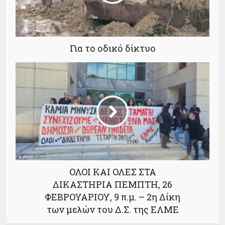
Για το οδικό δίκτυο
ΟΛΟΙ ΚΑΙ ΟΛΕΣ ΣΤΑ
ΔΙΚΑΣΤΗΡΙΑ ΠΕΜΠΤΗ, 26
ΦΕΒΡΟΥΑΡΙΟΥ, 9 π.μ. – 2η Δίκη
των μελών του Δ.Σ. της ΕΛΜΕ