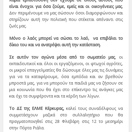
είναι ένοχοι για όσα ζούμε, εμείς και οι οικογένειες μας.
Δεν περιμένουμε να μας σώσουν όσοι διαμορφώνουν και
στηρίζουν αυτή την πολιτική που στέκεται απέναντι στις
ζωές μας.
Μόνο ο λαός μπορεί να σώσει το λαό, να επιβάλει το
δίκιο του και να ανατρέψει αυτή την κατάσταση.
Σε αυτόν τον αγώνα μέσα από το σωματείο μας
, οι
εκπαιδευτικοί και όλοι οι εργαζόμενοι, οι φτωχοί αγρότες,
οι μικροί επαγγελματίες θα δώσουμε όλες μας τις δυνάμεις
για να τα καταφέρουμε, όσα εμπόδια και αν βρεθούν
μπροστά μας, για να μπορούν τα παιδιά μας να ζήσουν σε
μια κοινωνία που θα έχει στο επίκεντρο τις ανάγκες μας
και όχι τα συμφέροντα και τα κέρδη των λίγων.
Το ΔΣ της ΕΛΜΕ Κέρκυρας,
καλεί τους συναδέλφους να
συμμετάσχουν μαζικά στο συλλαλητήριο που θα
πραγματοποιηθεί στις 28 Φλεβάρη στις 12 το μεσημέρι
στην Πόρτα Ριάλα.