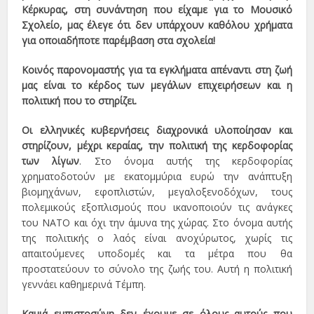
Κέρκυρας, στη συνάντηση που είχαμε για το Μουσικό
Σχολείο, μας έλεγε ότι δεν υπάρχουν καθόλου χρήματα
για οποιαδήποτε παρέμβαση στα σχολεία!
Κοινός παρονομαστής για τα εγκλήματα απέναντι στη ζωή
μας είναι το κέρδος των μεγάλων επιχειρήσεων και η
πολιτική που το στηρίζει.
Οι ελληνικές κυβερνήσεις διαχρονικά υλοποίησαν και
στηρίζουν, μέχρι κεραίας, την πολιτική της κερδοφορίας
των λίγων
. Στο όνομα αυτής της κερδοφορίας
χρηματοδοτούν με εκατομμύρια ευρώ την ανάπτυξη
βιομηχάνων, εφοπλιστών, μεγαλοξενοδόχων, τους
πολεμικούς εξοπλισμούς που ικανοποιούν τις ανάγκες
του ΝΑΤΟ και όχι την άμυνα της χώρας. Στο όνομα αυτής
της πολιτικής ο λαός είναι ανοχύρωτος, χωρίς τις
απαιτούμενες υποδομές και τα μέτρα που θα
προστατεύουν το σύνολο της ζωής του. Αυτή η πολιτική
γεννάει καθημερινά Τέμπη.
Καμιά εμπιστοσύνη δεν έχουμε σε όλους αυτούς που