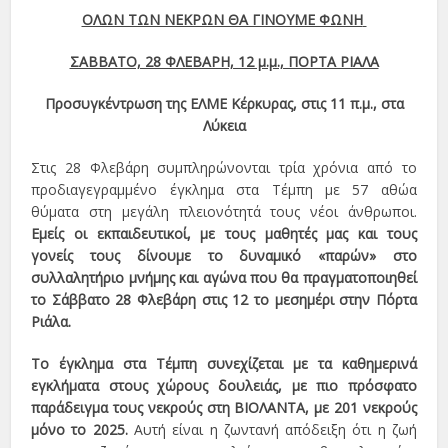
ΟΛΩΝ ΤΩΝ ΝΕΚΡΩΝ ΘΑ ΓΙΝΟΥΜΕ ΦΩΝΗ
ΣΑΒΒΑΤΟ, 28 ΦΛΕΒΑΡΗ, 12 μ.μ., ΠΟΡΤΑ ΡΙΑΛΑ
Προσυγκέντρωση της ΕΛΜΕ Κέρκυρας, στις 11 π.μ., στα
Λύκεια
Στις 28 Φλεβάρη συμπληρώνονται τρία χρόνια από το
προδιαγεγραμμένο έγκλημα στα Τέμπη με 57 αθώα
θύματα στη μεγάλη πλειονότητά τους νέοι άνθρωποι.
Εμείς οι εκπαιδευτικοί, με τους μαθητές μας και τους
γονείς τους δίνουμε το δυναμικό «παρών» στο
συλλαλητήριο μνήμης και αγώνα που θα πραγματοποιηθεί
το Σάββατο 28 Φλεβάρη στις 12 το μεσημέρι στην Πόρτα
Ριάλα.
Το έγκλημα στα Τέμπη συνεχίζεται με τα καθημερινά
εγκλήματα στους χώρους δουλειάς, με πιο πρόσφατο
παράδειγμα τους νεκρούς στη ΒΙΟΛΑΝΤΑ, με 201 νεκρούς
μόνο το 2025.
Αυτή είναι η ζωντανή απόδειξη ότι η ζωή