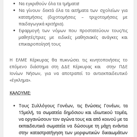
Να εγκριθούν όλα τα τμήματα!
Να γίνουν δεκτά όλα τα αιτήματα των σχολείων για
κατατμήσεις (διχοτομήσεις – τριχοτομήσεις με
παιδαγωγικά κριτήρια).
Εφαρμογή των νόμων που προστατεύουν τους/τις
μαθητές/τριες με ειδικές μαθησιακές ανάγκες και
επικαιροποίησή τους
Η ΕΛΜΕ Κέρκυρας θα πυκνώσει τις κινητοποιήσεις το
επόμενο διάστημα στη ΔΔΕ Κέρκυρας και στην ΠΔΕ
Ιονίων Νήσων, για να αποτραπεί το αντιεκπαιδευτικό
«έγκλημα».
ΚΑΛΟΥΜΕ:
Τους Συλλόγους Γονέων, τις Ενώσεις Γονέων, τα
15μελή, τα σωματεία δημόσιου και ιδιωτικού τομέα,
να οργανώσουν τον αγώνα τους και από κοινού με τα
εκπαιδευτικά σωματεία να δώσουμε τη μάχη ενάντια
στην καταστρατήγηση των μορφωτικών δικαιωμάτων