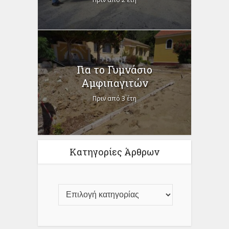
Για το Γυμνάσιο
Αμφιπαγιτών
Πριν από 3 έτη
Κατηγορίες Άρθρων