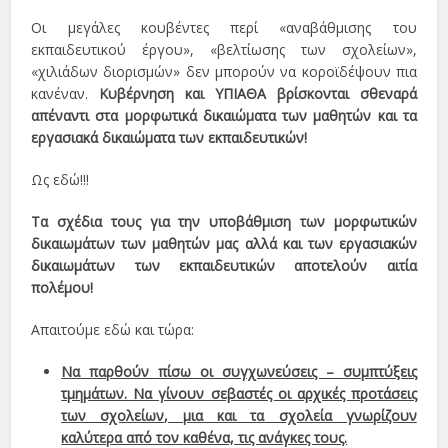
Οι μεγάλες κουβέντες περί «αναβάθμισης του
εκπαιδευτικού έργου», «βελτίωσης των σχολείων»,
«χιλιάδων διορισμών» δεν μπορούν να κοροϊδέψουν πια
κανέναν.
Κυβέρνηση και ΥΠΙΑΘΑ βρίσκονται σθεναρά
απέναντι στα μορφωτικά δικαιώματα των μαθητών και τα
εργασιακά δικαιώματα των εκπαιδευτικών!
Ως εδώ!!!
Τα σχέδια τους για την υποβάθμιση των μορφωτικών
δικαιωμάτων των μαθητών μας αλλά και των εργασιακών
δικαιωμάτων των εκπαιδευτικών αποτελούν αιτία
πολέμου!
Απαιτούμε εδώ και τώρα:
Να παρθούν πίσω οι συγχωνεύσεις – συμπτύξεις
τμημάτων. Να γίνουν σεβαστές οι αρχικές προτάσεις
των σχολείων, μια και τα σχολεία γνωρίζουν
καλύτερα από τον καθένα, τις ανάγκες τους.