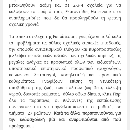
μετακινηθούν ακόμη και σε 2-3-4 σχολεία για να
καλύψουν το ωράριό τους. Εκατοντάδες θα είναι και οι
αναπληρωτ(ρι)ες που δε θα προσληφθούν τη φετινή
σχολική χρονιά.
Τα τοπικά στελέχη της Εκπαίδευσης γνωρίζουν πολύ καλά
τα προβλήματα: τις άθλιες σχολικές κτιριακές υποδομές,
την απουσία αντισεισμικού ελέγχου και πυροπροστασίας
(ελλείψει οικοδομικών αδειών των σχολικών κτιρίων), τις
μεγάλες ανάγκες σε προσωπικό όλων των ειδικοτήτων,
υποστηρικτικό επιστημονικό προσωπικό (ψυχολόγοι,
κοινωνικοί λειτουργοί, νοσηλευτές) και προσωπικό
καθαριότητας. Γνωρίζουν επίσης τη γενικότερη
υποβάθμιση της ζωής των πολιτών (ακρίβεια, έλλειψη
νερού, διακοπές ρεύματος, άθλιο οδικό δίκτυο, κλπ). Παρ’
όλα τα παραπάνω, οι ιθύνοντες της εκπαίδευσης
συνεργούν στο να σαρδελοποιούνται οι μαθητές σε
τμήματα 27 μαθητών.
Κατά τα άλλα, παραπονιούνται για
την ενδοσχολική βία και αναρωτιούνται από πού
προέρχεται…