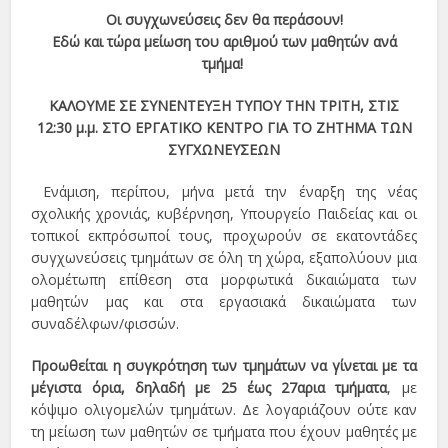
Οι συγχωνεύσεις δεν θα περάσουν!
Εδώ και τώρα μείωση του αριθμού των μαθητών ανά
τμήμα!
ΚΑΛΟΥΜΕ ΣΕ ΣΥΝΕΝΤΕΥΞΗ ΤΥΠΟΥ ΤΗΝ ΤΡΙΤΗ, ΣΤΙΣ
12:30 μ.μ. ΣΤΟ ΕΡΓΑΤΙΚΟ ΚΕΝΤΡΟ ΓΙΑ ΤΟ ΖΗΤΗΜΑ ΤΩΝ
ΣΥΓΧΩΝΕΥΣΕΩΝ
Ενάμιση, περίπου, μήνα μετά την έναρξη της νέας
σχολικής χρονιάς, κυβέρνηση, Υπουργείο Παιδείας και οι
τοπικοί εκπρόσωποί τους, προχωρούν σε εκατοντάδες
συγχωνεύσεις τμημάτων σε όλη τη χώρα, εξαπολύουν μια
ολομέτωπη επίθεση στα μορφωτικά δικαιώματα των
μαθητών μας και στα εργασιακά δικαιώματα των
συναδέλφων/φισσών.
Προωθείται η συγκρότηση των τμημάτων να γίνεται με τα
μέγιστα όρια, δηλαδή με 25 έως 27αρια τμήματα
, με
κόψιμο ολιγομελών τμημάτων. Δε λογαριάζουν ούτε καν
τη μείωση των μαθητών σε τμήματα που έχουν μαθητές με