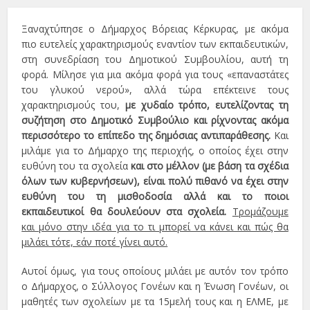
Ξαναχτύπησε ο Δήμαρχος Βόρειας Κέρκυρας, με ακόμα
πιο ευτελείς χαρακτηρισμούς εναντίον των εκπαιδευτικών,
στη συνεδρίαση του Δημοτικού Συμβουλίου, αυτή τη
φορά. Μίλησε για μια ακόμα φορά για τους «επαναστάτες
του γλυκού νερού», αλλά τώρα επέκτεινε τους
χαρακτηρισμούς του,
με χυδαίο τρόπο, ευτελίζοντας τη
συζήτηση στο Δημοτικό Συμβούλιο και ρίχνοντας ακόμα
περισσότερο το επίπεδο της δημόσιας αντιπαράθεσης.
Και
μιλάμε για το Δήμαρχο της περιοχής, ο οποίος έχει στην
ευθύνη του τα σχολεία
και στο μέλλον (με βάση τα σχέδια
όλων των κυβερνήσεων), είναι πολύ πιθανό να έχει στην
ευθύνη του τη μισθοδοσία αλλά και το ποιοι
εκπαιδευτικοί θα δουλεύουν στα σχολεία.
Τρομάζουμε
και μόνο στην ιδέα για το τι μπορεί να κάνει και πώς θα
μιλάει τότε, εάν ποτέ γίνει αυτό.
Αυτοί όμως, για τους οποίους μιλάει με αυτόν τον τρόπο
ο Δήμαρχος, ο Σύλλογος Γονέων και η Ένωση Γονέων, οι
μαθητές των σχολείων με τα 15μελή τους και η ΕΛΜΕ, με