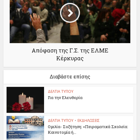
Απόφαση της Γ.Σ. της ΕΛΜΕ
Κέρκυρας
Διαβάστε επίσης
ΔΕΛΤΙΑ ΤΥΠΟΥ
Για την Ελευθερία
ΔΕΛΤΙΑ ΤΥΠΟΥ
•
ΕΚΔΗΛΩΣΕΙΣ
Ομιλία- Συζήτηση: «Πειραματικά Σχολεία:
Καινοτομία ή...