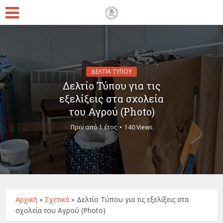
ΔΕΛΤΙΑ ΤΥΠΟΥ
Δελτίο Τύπου για τις
εξελίξεις στα σχολεία
του Αγρού (Photo)
Πριν από 1 έτος
140 Views
Αρχική
»
Σχετικά
»
Δελτίο Τύπου για τις εξελίξεις στα
σχολεία του Αγρού (Photo)