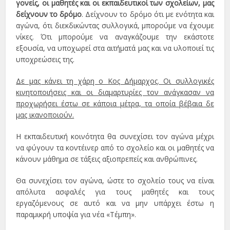
γονείς, οι μαθητές και οι εκπαιδευτικοί των σχολείων, μας
δείχνουν το δρόμο
. Δείχνουν το δρόμο ότι με ενότητα και
αγώνα, ότι διεκδικώντας συλλογικά, μπορούμε να έχουμε
νίκες. Ότι μπορούμε να αναγκάζουμε την εκάστοτε
εξουσία, να υποχωρεί στα αιτήματά μας και να υλοποιεί τις
υποχρεώσεις της.
Δε μας κάνει τη χάρη ο Κος Δήμαρχος. Οι συλλογικές
κινητοποιήσεις και οι διαμαρτυρίες τον ανάγκασαν να
προχωρήσει έστω σε κάποια μέτρα, τα οποία βέβαια δε
μας ικανοποιούν.
Η εκπαιδευτική κοινότητα θα συνεχίσει τον αγώνα μέχρι
να φύγουν τα κοντέινερ από το σχολείο και οι μαθητές να
κάνουν μάθημα σε τάξεις αξιοπρεπείς και ανθρώπινες.
Θα συνεχίσει τον αγώνα, ώστε το σχολείο τους να είναι
απόλυτα ασφαλές για τους μαθητές και τους
εργαζόμενους σε αυτό και να μην υπάρχει έστω η
παραμικρή υποψία για νέα «Τέμπη».