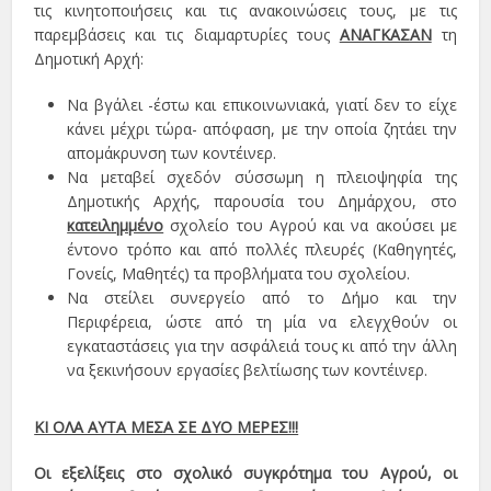
τις κινητοποιήσεις και τις ανακοινώσεις τους, με τις
παρεμβάσεις και τις διαμαρτυρίες τους
ΑΝΑΓΚΑΣΑΝ
τη
Δημοτική Αρχή:
Να βγάλει -έστω και επικοινωνιακά, γιατί δεν το είχε
κάνει μέχρι τώρα- απόφαση, με την οποία ζητάει την
απομάκρυνση των κοντέινερ.
Να μεταβεί σχεδόν σύσσωμη η πλειοψηφία της
Δημοτικής Αρχής, παρουσία του Δημάρχου, στο
κατειλημμένο
σχολείο του Αγρού και να ακούσει με
έντονο τρόπο και από πολλές πλευρές (Καθηγητές,
Γονείς, Μαθητές) τα προβλήματα του σχολείου.
Να στείλει συνεργείο από το Δήμο και την
Περιφέρεια, ώστε από τη μία να ελεγχθούν οι
εγκαταστάσεις για την ασφάλειά τους κι από την άλλη
να ξεκινήσουν εργασίες βελτίωσης των κοντέινερ.
ΚΙ ΟΛΑ ΑΥΤΑ ΜΕΣΑ ΣΕ ΔΥΟ ΜΕΡΕΣ!!!
Οι εξελίξεις στο σχολικό συγκρότημα του Αγρού, οι