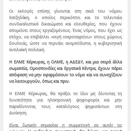
Οι εκλογές επίσης γίνονται στη σκιά του νόμου
Χατζηδάκη, ο οποίος περικόπτει και τα τελευταία
συνδικαλιστικά δικαιώματα και ελευθερίες, που έχουν
απομείνει στους εργαζομένους. Ένας νόμος, που έχει ως
στόχο, να επιβάλλει «σιγή νεκροταφείου» στους χώρους
δουλειάς, ώστε να περνάει ανεμπόδιστα, η κυβερνητική
αντιλαϊκή πολιτική.
Η ΕΛΜΕ Κέρκυρας, η ΟΛΜΕ, η ΑΔΕΔΥ, και μια σειρά άλλα
σωματεία, Ομοσπονδίες και Εργατικά Κέντρα, έχουν πάρει
απόφαση να μην εφαρμόσουν το νόμο και να συνεχίζουν
να λειτουργούν, όπως και πριν.
Η ΕΛΜΕ Κέρκυρας, θα πράξει το ίδιο μη δίνοντας τη
δυνατότητα για ηλεκτρονική ψηφοφορία και μην
παραδίνοντας τους καταλόγους ψηφισάντων στη
Διοίκηση.
Είναι ζωτικής σημασίας η συμμετοχή σε αυτές τις