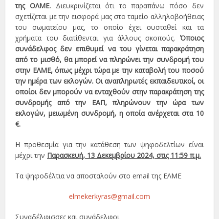
της ΟΛΜΕ.
Διευκρινίζεται ότι το παραπάνω πόσο δεν
σχετίζεται με την εισφορά μας στο ταμείο αλληλοβοήθειας
του σωματείου μας, το οποίο έχει συσταθεί και τα
χρήματα του διατίθενται για άλλους σκοπούς.
Όποιος
συνάδελφος δεν επιθυμεί να του γίνεται παρακράτηση
από το μισθό, θα μπορεί να πληρώνει την συνδρομή του
στην ΕΛΜΕ, όπως μέχρι τώρα με την καταβολή του ποσού
την ημέρα των εκλογών. Οι αναπληρωτές εκπαιδευτικοί, οι
οποίοι δεν μπορούν να ενταχθούν στην παρακράτηση της
συνδρομής από την ΕΑΠ, πληρώνουν την ώρα των
εκλογών, μειωμένη συνδρομή, η οποία ανέρχεται στα 10
€.
Η προθεσμία για την κατάθεση των ψηφοδελτίων είναι
μέχρι την
Παρασκευή, 13 Δεκεμβρίου 2024, στις 11:59 π.μ.
Τα ψηφοδέλτια να αποσταλούν στο email της ΕΛΜΕ
elmekerkyras@gmail.com
Συναδέλφισσες και συνάδελφοι