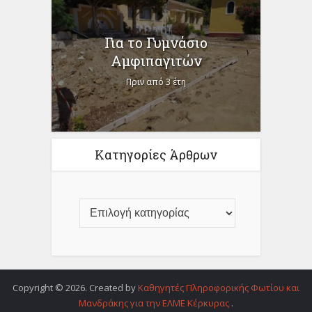
Για το Γυμνάσιο
Αμφιπαγιτών
Πριν από 3 έτη
Κατηγορίες Άρθρων
Copyright © 2026. Created by
Καθηγητές Πληροφορικής Φωτίου και
Μανδράκης για την ΕΛΜΕ Κέρκυρας
.