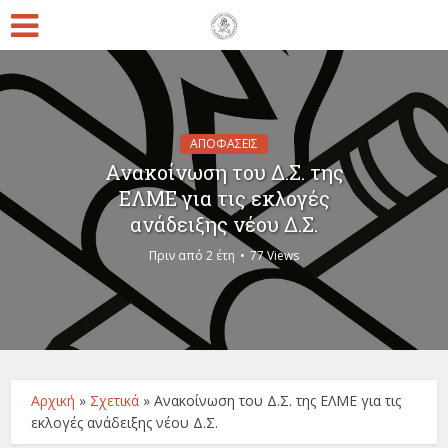
ΑΠΟΦΑΣΕΙΣ
Ανακοίνωση του Δ.Σ. της
ΕΛΜΕ για τις εκλογές
ανάδειξης νέου Δ.Σ.
Πριν από 2 έτη
77 Views
Αρχική
»
Σχετικά
»
Ανακοίνωση του Δ.Σ. της ΕΛΜΕ για τις
εκλογές ανάδειξης νέου Δ.Σ.