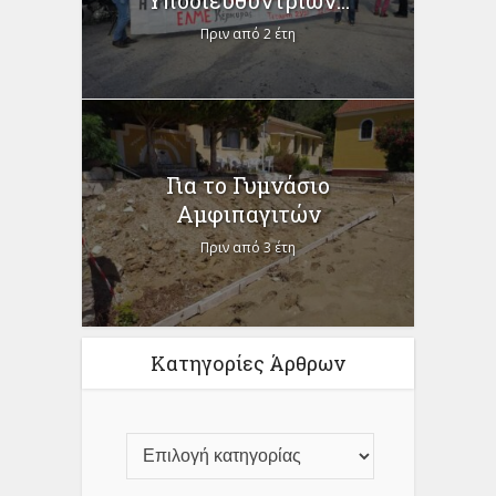
Υποδιευθυντριών...
Πριν από 2 έτη
Για το Γυμνάσιο
Αμφιπαγιτών
Πριν από 3 έτη
Κατηγορίες Άρθρων