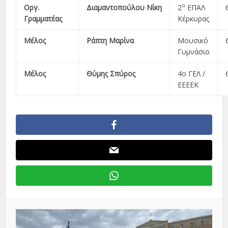
ο
Οργ.
Διαμαντοπούλου
Νίκη
2
ΕΠΑΛ
Γραμματέας
Κέρκυρας
Μέλος
Ράπτη Μαρίνα
Μουσικό
Γυμνάσιο
Μέλος
Θύμης Σπύρος
4ο ΓΕΛ /
ΕΕΕΕΚ