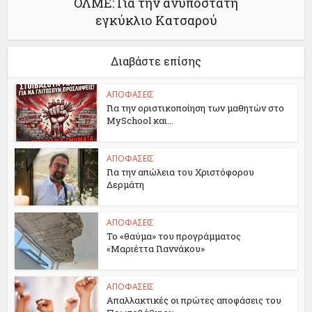
ΟΛΜΕ: Για την ανυπόστατη
εγκύκλιο Κατσαρού
Διαβάστε επίσης
ΑΠΟΦΑΣΕΙΣ
Για την οριστικοποίηση των μαθητών στο
MySchool και...
ΑΠΟΦΑΣΕΙΣ
Για την απώλεια του Χριστόφορου
Δερμάτη
ΑΠΟΦΑΣΕΙΣ
Το «θαύμα» του προγράμματος
«Μαριέττα Γιαννάκου»
ΑΠΟΦΑΣΕΙΣ
Απαλλακτικές οι πρώτες αποφάσεις του