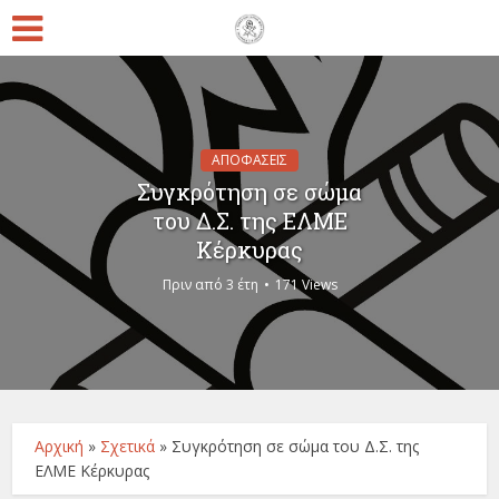
ΑΠΟΦΑΣΕΙΣ
Συγκρότηση σε σώμα
του Δ.Σ. της ΕΛΜΕ
Κέρκυρας
Πριν από 3 έτη
171 Views
Αρχική
»
Σχετικά
»
Συγκρότηση σε σώμα του Δ.Σ. της
ΕΛΜΕ Κέρκυρας