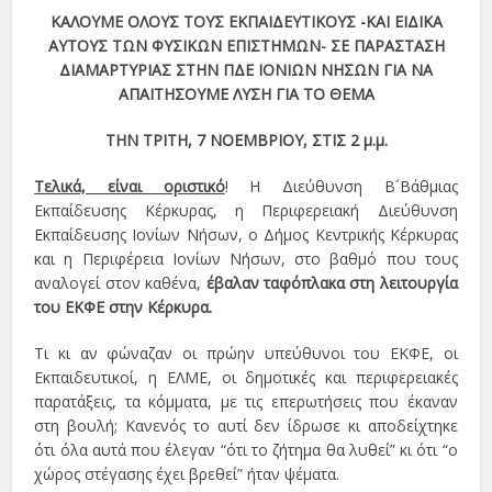
ΚΑΛΟΥΜΕ ΟΛΟΥΣ ΤΟΥΣ ΕΚΠΑΙΔΕΥΤΙΚΟΥΣ -ΚΑΙ ΕΙΔΙΚΑ
ΑΥΤΟΥΣ ΤΩΝ ΦΥΣΙΚΩΝ ΕΠΙΣΤΗΜΩΝ- ΣΕ ΠΑΡΑΣΤΑΣΗ
ΔΙΑΜΑΡΤΥΡΙΑΣ ΣΤΗΝ ΠΔΕ ΙΟΝΙΩΝ ΝΗΣΩΝ ΓΙΑ ΝΑ
ΑΠΑΙΤΗΣΟΥΜΕ ΛΥΣΗ ΓΙΑ ΤΟ ΘΕΜΑ
ΤΗΝ ΤΡΙΤΗ, 7 ΝΟΕΜΒΡΙΟΥ, ΣΤΙΣ 2 μ.μ.
Τελικά, είναι οριστικό
! Η Διεύθυνση Β´Βάθμιας
Εκπαίδευσης Κέρκυρας, η Περιφερειακή Διεύθυνση
Εκπαίδευσης Ιονίων Νήσων, ο Δήμος Κεντρικής Κέρκυρας
και η Περιφέρεια Ιονίων Νήσων, στο βαθμό που τους
αναλογεί στον καθένα,
έβαλαν ταφόπλακα στη λειτουργία
του ΕΚΦΕ στην Κέρκυρα.
Τι κι αν φώναζαν οι πρώην υπεύθυνοι του ΕΚΦΕ, οι
Εκπαιδευτικοί, η ΕΛΜΕ, οι δημοτικές και περιφερειακές
παρατάξεις, τα κόμματα, με τις επερωτήσεις που έκαναν
στη βουλή; Κανενός το αυτί δεν ίδρωσε κι αποδείχτηκε
ότι όλα αυτά που έλεγαν “ότι το ζήτημα θα λυθεί” κι ότι “ο
χώρος στέγασης έχει βρεθεί” ήταν ψέματα.