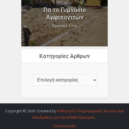
Για το Γυμνάσιο
Αμφιπαγιτών
Πριν από 3 έτη
Κατηγορίες Άρθρων
Copyright © 2026. Created by
Καθηγητές Πληροφορικής Φωτίου και
Μανδράκης για την ΕΛΜΕ Κέρκυρας
.
Επικοινωνία