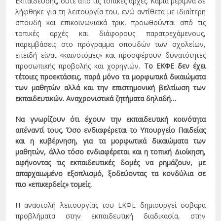
Εκπαίδευσης, ούτε από τις τοπικές αρχές. Καμία μέριμνα δε
λήφθηκε για τη λειτουργία του, ενώ αντίθετα με ιδιαίτερη
σπουδή και επικοινωνιακά τρικ, προωθούνται από τις
τοπικές αρχές και διάφορους παρατρεχάμενους,
παρεμβάσεις στο πρόγραμμα σπουδών των σχολείων,
επειδή είναι «καινοτόμες» και προσφέρουν δυνατότητες
προσωπικής προβολής και χορηγιών.
Το ΕΚΦΕ δεν έχει
τέτοιες προεκτάσεις, παρά μόνο τα μορφωτικά δικαιώματα
των μαθητών αλλά και την επιστημονική βελτίωση των
εκπαιδευτικών. Αναχρονιστικά ζητήματα δηλαδή…
Να γνωρίζουν ότι έχουν την εκπαιδευτική κοινότητα
απέναντί τους. Όσο ενδιαφέρεται το Υπουργείο Παιδείας
και η κυβέρνηση, για τα μορφωτικά δικαιώματα των
μαθητών, άλλο τόσο ενδιαφέρεται και η τοπική Διοίκηση,
αφήνοντας τις εκπαιδευτικές δομές να ρημάζουν, με
απαρχαιωμένο εξοπλισμό, ξοδεύοντας τα κονδύλια σε
πιο «επικερδείς» τομείς.
Η αναστολή λειτουργίας του ΕΚΦΕ δημιουργεί σοβαρά
προβλήματα στην εκπαιδευτική διαδικασία, στην