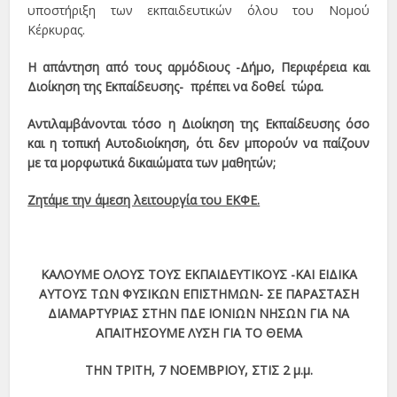
υποστήριξη των εκπαιδευτικών όλου του Νομού
Κέρκυρας.
Η απάντηση από τους αρμόδιους -Δήμο, Περιφέρεια και
Διοίκηση της Εκπαίδευσης- πρέπει να δοθεί τώρα.
Αντιλαμβάνονται τόσο η Διοίκηση της Εκπαίδευσης όσο
και η τοπική Αυτοδιοίκηση, ότι δεν μπορούν να παίζουν
με τα μορφωτικά δικαιώματα των μαθητών;
Ζητάμε την άμεση λειτουργία του ΕΚΦΕ.
ΚΑΛΟΥΜΕ ΟΛΟΥΣ ΤΟΥΣ ΕΚΠΑΙΔΕΥΤΙΚΟΥΣ -ΚΑΙ ΕΙΔΙΚΑ
ΑΥΤΟΥΣ ΤΩΝ ΦΥΣΙΚΩΝ ΕΠΙΣΤΗΜΩΝ- ΣΕ ΠΑΡΑΣΤΑΣΗ
ΔΙΑΜΑΡΤΥΡΙΑΣ ΣΤΗΝ ΠΔΕ ΙΟΝΙΩΝ ΝΗΣΩΝ ΓΙΑ ΝΑ
ΑΠΑΙΤΗΣΟΥΜΕ ΛΥΣΗ ΓΙΑ ΤΟ ΘΕΜΑ
ΤΗΝ ΤΡΙΤΗ, 7 ΝΟΕΜΒΡΙΟΥ, ΣΤΙΣ 2 μ.μ.