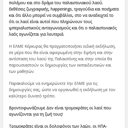
πολέμου και στο δράμα του παλαιστινιακού λαού.
Εκθέσεις ζωγραφικής, happenings, τραγούδια και ποιήματα
και ότι άλλο μπορεί να συμβάλλει, στο να αναδειχτεί το
ότι οι λαοί είναι αυτοί που πληρώνουν τους
ιμπεριαλιστικούς ανταγωνισμούς και ότι ο παλαιστινιακός
λαός αγωνίζεται για λευτεριά.
Η ΕΛΜΕ Κέρκυρας θα πραγματοποιήσει ειδική εκδήλωση,
σε μέρα που θα είναι αφιερωμένη στην Ειρήνη και στην
αντίσταση του λαού της Παλαιστίνης και στην οποία θα
παρουσιαστούν οι δημιουργίες των εκπαιδευτικών και
των μαθητών.
Παρακαλούμε να ενημερώνετε την ΕΛΜΕ για τις
δημιουργίες σας, ώστε να οργανωθεί η εκδήλωση με τον
καλύτερο δυνατό τρόπο.
Βροντοφωνάζουμε Δεν είναι τρομοκράτες οι λαοί που
αγωνίζονται για τη ζωή τους!
Τρομοκράτες είναι οι δολοφόνοι των λαών, οι ΗΠΑ-