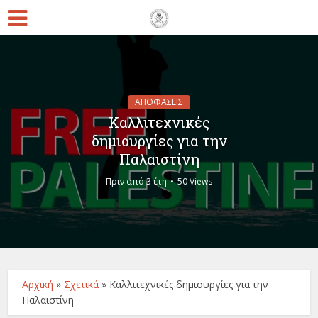
ΑΠΟΦΑΣΕΙΣ
Καλλιτεχνικές
δημιουργίες για την
Παλαιστίνη
Πριν από 3 έτη
50 Views
Αρχική
»
Σχετικά
»
Καλλιτεχνικές δημιουργίες για την
Παλαιστίνη