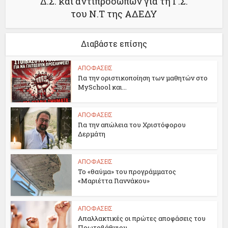
Δ.Σ. και αντιπροσώπων για τη Γ.Σ.
του Ν.Τ της ΑΔΕΔΥ
Διαβάστε επίσης
ΑΠΟΦΑΣΕΙΣ
Για την οριστικοποίηση των μαθητών στο
MySchool και...
ΑΠΟΦΑΣΕΙΣ
Για την απώλεια του Χριστόφορου
Δερμάτη
ΑΠΟΦΑΣΕΙΣ
Το «θαύμα» του προγράμματος
«Μαριέττα Γιαννάκου»
ΑΠΟΦΑΣΕΙΣ
Απαλλακτικές οι πρώτες αποφάσεις του
Πρωτοβάθμιου...