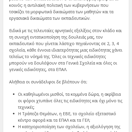
κοινός: η αντιλαϊκή πολιτική των κυβερνήσεων που
τσακίζει τα μορφωτικά δικαιώματα των μαθητών και τα
εργασιακά δικαιώματα των εκπαιδευτικών.
Ειδικά με τις τελευταίες αρνητικές εξελίξεις στον κλάδο και
τη συνεχή εντατικοποίηση της δουλειάς μας, τον
εκπαιδευτικό που γίνεται λάστιχο πηγαίνοντας σε 2, 3, 4
σχολεία, κάθε έννοια ιδιαιτερότητας μιας ειδικότητας χάνει
τελείως το νόημά της. Όλες οι τεχνικές ειδικότητες
μπορούν να δουλέψουν στα Γενικά Σχολεία και όλες οι
γενικές ειδικότητες, στα ΕΠΑΛ.
Αλήθεια οι συνάδελφοι δε βλέπουν ότι:
Οι καθηλωμένοι μισθοί, τα κομμένα δώρα, η ακρίβεια
οι φόροι χτυπάνε όλες τις ειδικότητες και όχι μόνο τις
τεχνικές;
Η Τράπεζα Θεμάτων, η ΕΒΕ, το σχολείο εξεταστικό
κέντρο αφορά και τα ΕΠΑΛ και τα ΓΕΛ;
Η κατηγοριοποίηση των σχολείων, η αξιολόγηση της