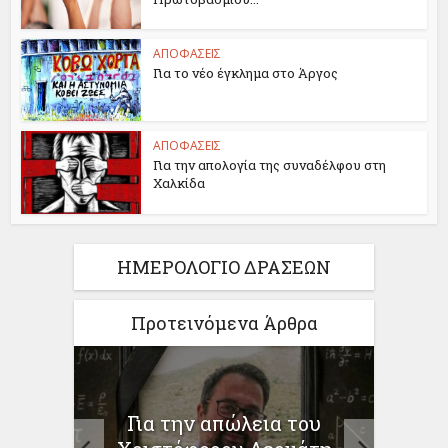
ΑΠΟΦΑΣΕΙΣ
Για το νέο έγκλημα στο Άργος
ΑΠΟΦΑΣΕΙΣ
Για την απολογία της συναδέλφου στη
Χαλκίδα
ΗΜΕΡΟΛΟΓΙΟ ΔΡΑΣΕΩΝ
Προτεινόμενα Άρθρα
ίηση
Για την απώλεια του
ο
προγ