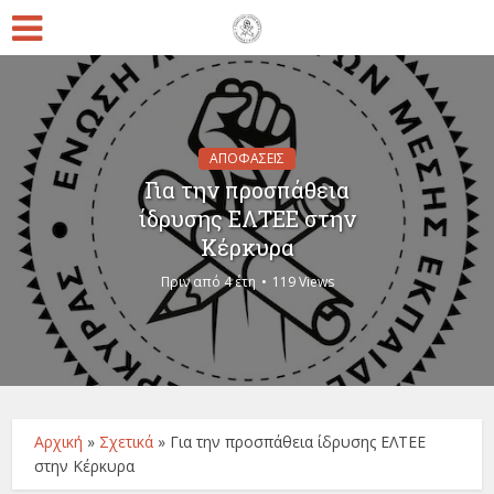
ΑΠΟΦΑΣΕΙΣ
Για την προσπάθεια
ίδρυσης ΕΛΤΕΕ στην
Κέρκυρα
Πριν από 4 έτη
119 Views
Αρχική
»
Σχετικά
»
Για την προσπάθεια ίδρυσης ΕΛΤΕΕ
στην Κέρκυρα