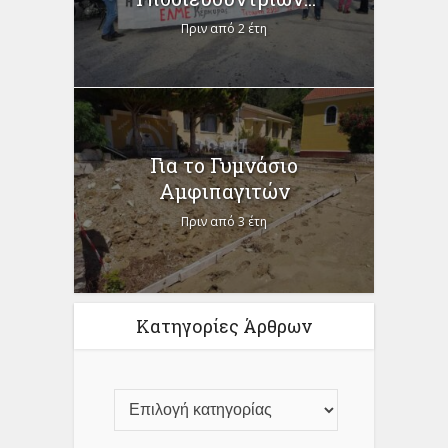
Πριν από 2 έτη
Για το Γυμνάσιο
Αμφιπαγιτών
Πριν από 3 έτη
Κατηγορίες Άρθρων