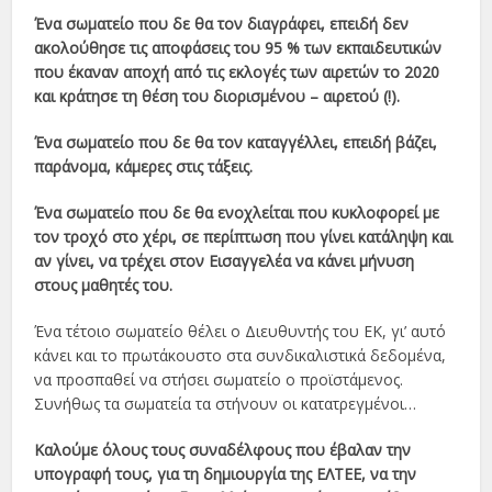
Ένα σωματείο που δε θα τον διαγράφει, επειδή δεν
ακολούθησε τις αποφάσεις του 95 % των εκπαιδευτικών
που έκαναν αποχή από τις εκλογές των αιρετών το 2020
και κράτησε τη θέση του διορισμένου – αιρετού (!).
Ένα σωματείο που δε θα τον καταγγέλλει, επειδή βάζει,
παράνομα, κάμερες στις τάξεις.
Ένα σωματείο που δε θα ενοχλείται που κυκλοφορεί με
τον τροχό στο χέρι, σε περίπτωση που γίνει κατάληψη και
αν γίνει, να τρέχει στον Εισαγγελέα να κάνει μήνυση
στους μαθητές του.
Ένα τέτοιο σωματείο θέλει ο Διευθυντής του ΕΚ, γι’ αυτό
κάνει και το πρωτάκουστο στα συνδικαλιστικά δεδομένα,
να προσπαθεί να στήσει σωματείο ο προϊστάμενος.
Συνήθως τα σωματεία τα στήνουν οι κατατρεγμένοι…
Καλούμε όλους τους συναδέλφους που έβαλαν την
υπογραφή τους, για τη δημιουργία της ΕΛΤΕΕ, να την