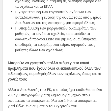
σχολικής μονάδας, η ατομική αξιολόγηση αφορά όλα
τα σχολεία και τα ΕΠΑΛ;
Η χειροτέρευση των εργασιακών σχέσεων των
εκπαιδευτικών, η ένταση της αυθαιρεσίας από μερίδα
Διευθυντών και της Διοίκησης, μας αφορά όλους;
Η υποβάθμιση των μορφωτικών δικαιωμάτων των
μαθητών, τα κενά στα σχολεία, τα απαράδεκτα
αναλυτικά προγράμματα και βιβλία, οι ανύπαρκτες
υποδομές, τα ετοιμόρροπα κτίρια, αφορούν τους
μαθητές όλων των σχολείων;
Μπορούν να γραφτούν πολλά ακόμα για τα κοινά
προβλήματα που έχουν όλοι οι εκπαιδευτικοί, όλων των
ειδικοτήτων, οι μαθητές όλων των σχολείων, όπως και οι
γονείς τους.
Αλλά ο Διευθυντής του ΕΚ, ο οποίος έχει επιδοθεί σε ένα
κυνήγι υπογραφών για τη δημιουργία ξεχωριστού
σωματείου τα αποκρύπτει όλα αυτά. Και τα αποκρύπτει
γιατί θέλει ένα σωματείο του «χεριού» του.