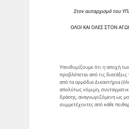
Στον αυταρχισμό του ΥΠ
ΟΛΟΙ ΚΑΙ ΟΛΕΣ ΣΤΟΝ ΑΓΩΝ
Υπενθυμίζουμε ότι η αποχή τω
προβλέπεται από τις διατάξεις
από τα αρμόδια Δικαστήρια (όλω
απολύτως νόμιμη, συνταγματι
δράσης, αναγνωριζόμενη ως μο
συμμετέχοντες από κάθε πειθα