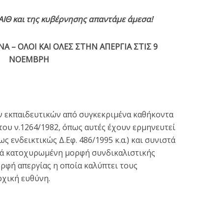
ΑΙΘ και της κυβέρνησης απαντάμε άμεσα!
Α – ΟΛΟΙ ΚΑΙ ΟΛΕΣ ΣΤΗΝ ΑΠΕΡΓΙΑ ΣΤΙΣ 9
ΝΟΕΜΒΡΗ
ν εκπαιδευτικών από συγκεκριμένα καθήκοντα
 του ν.1264/1982, όπως αυτές έχουν ερμηνευτεί
ς ενδεικτικώς Δ.Εφ. 486/1995 κ.α.) και συνιστά
κά κατοχυρωμένη μορφή συνδικαλιστικής
ρφή απεργίας η οποία καλύπτει τους
ρχική ευθύνη.