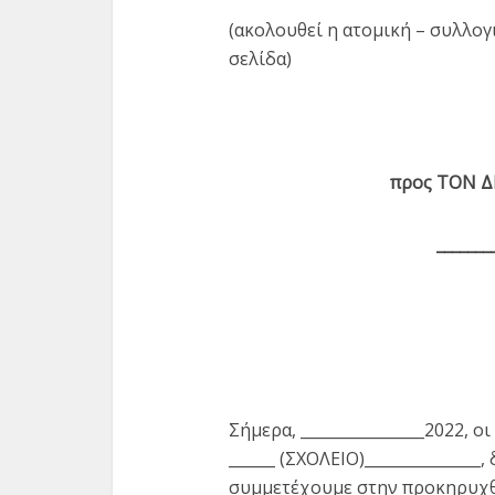
(ακολουθεί η ατομική – συλλο
σελίδα)
προς ΤΟΝ Δ
_______
Σήμερα, ________________2022, 
______ (ΣΧΟΛΕΙΟ)_______________
συμμετέχουμε στην προκηρυχθ