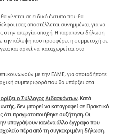
α γίνεται σε ειδικό έντυπο που θα
ελφοι (σας αποστέλλεται συνημμένα), για να
υς στην απεργία-αποχή. Η παραπάνω δήλωση
ε την κάλυψη που προσφέρει η συμμετοχή σε
εια και αρκεί να καταχωρείται στο
επικοινωνούν με την ΕΛΜΕ, για οποιαδήποτε
αρχική συμπεριφορά που θα υπάρξει στα
 ορίζει ο Σύλλογος Διδασκόντων
. Κατά
θυντής, δεν μπορεί να καταγραφεί σε Πρακτικό
ος ότι πραγματοποιήθηκε συζήτηση. Οι
μην υπογράψουν κανένα άλλο έγγραφο που
 σχολείο πέρα από τη συγκεκριμένη δήλωση.