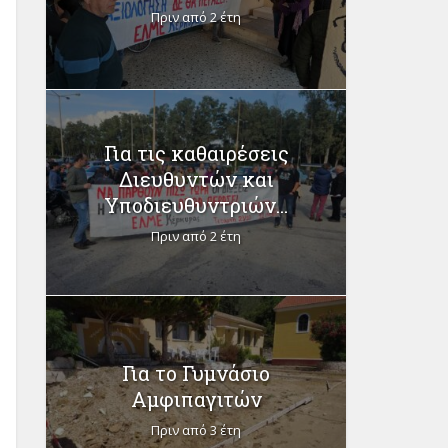
Πριν από 2 έτη
Για τις καθαιρέσεις
Διευθυντών και
Υποδιευθυντριών...
Πριν από 2 έτη
Για το Γυμνάσιο
Αμφιπαγιτών
Πριν από 3 έτη