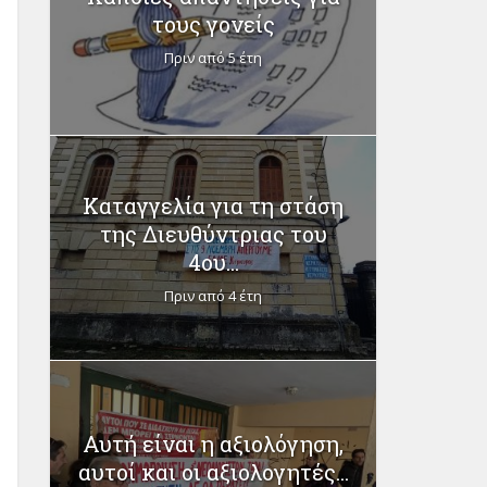
τους γονείς
Πριν από 5 έτη
Καταγγελία για τη στάση
της Διευθύντριας του
4ου...
Πριν από 4 έτη
Αυτή είναι η αξιολόγηση,
αυτοί και οι αξιολογητές...