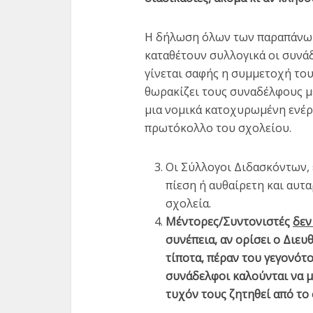
Η δήλωση όλων των παραπάνω θ
καταθέτουν συλλογικά οι συνάδ
γίνεται σαφής η συμμετοχή το
θωρακίζει τους συναδέλφους μ
μια νομικά κατοχυρωμένη ενέργ
πρωτόκολλο του σχολείου.
Οι Σύλλογοι Διδασκόντων, 
πίεση ή αυθαίρετη και αυτ
σχολεία.
Μέντορες/Συντονιστές
δεν
συνέπεια, αν ορίσει ο Διευ
τίποτα, πέραν του γεγονότ
συνάδελφοι καλούνται να 
τυχόν τους ζητηθεί από το