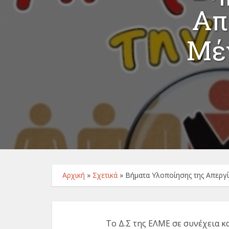
Απ
Μέ
Αρχική
»
Σχετικά
»
Βήματα Υλοποίησης της Απεργί
Το Δ.Σ της ΕΛΜΕ σε συνέχεια κ