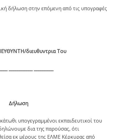
γική δήλωση στην επόμενη από τις υπογραφές
ΙΕΥΘΥΝΤΗ/διευθυντρια Του
____ ___________ _________
Δήλωση
οι κάτωθι υπογεγραμμένοι εκπαιδευτικοί του
, δηλώνουμε δια της παρούσας, ότι
είσα εκ μέρους της ΕΛΜΕ Κέρκυρας από