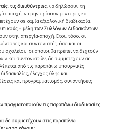
ές, τις διευθύντριες
, να δηλώσουν τη
ία-αποχή, να μην ορίσουν μέντορες και
ετέχουν σε καμία αξιολογική διαδικασία.
υτικούς – μέλη των Συλλόγων Διδασκόντων
υν στην απεργία-αποχή. Έτσι, τόσο, οι
έντορες και συντονιστές, όσο και οι
ου σχολείου, οι οποίοι θα πρέπει να δεχτούν
ρων και συντονιστών, δε συμμετέχουν σε
λέπεται από τις παραπάνω υπουργικές
διδασκαλίες, έλεγχος ύλης και
θέσεις και προγραμματισμός, συναντήσεις
εν πραγματοποιούν τις παραπάνω διαδικασίες
και δε συμμετέχουν στις παραπάνω
ύν να το κάνουν.