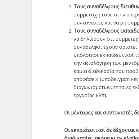
Τους συναδέλφους διευθυντ
συμμετοχή τους στην απεργ
συντονιστές και να μη συμμ
Τους συναδέλφους εκπαιδε
να δηλώσουν ότι συμμετέχο
συνάδελφοι έχουν οριστεί μ
υπόλοιποι εκπαιδευτικοί τ
την αξιολόγηση των μεντό
καμία διαδικασία που προβ
αποφάσεις (υποδειγματικές 
διαγωνισμάτων, ετήσιες εκ
εργασίας κλπ).
Οι μέντορες και συντονιστές δ
Οι εκπαιδευτικοί δε δέχονται 
διαδικασίες, ακόμα κι αν κληθο