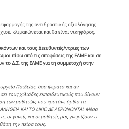
ς εφαρμογής της αντιδραστικής αξιολόγησης
χισε, κλιμακώνεται και θα είναι νικηφόρος.
κόντων και τους Διευθυντές/ντριες των
μοι πίσω από τις αποφάσεις της ΕΛΜΕ και σε
ν το Δ.Σ. της ΕΛΜΕ για τη συμμετοχή στην
υργείο Παιδείας, όσα ψέματα και αν
σει τους χιλιάδες εκπαιδευτικούς που δίνουν
ση των μαθητών, που κρατάνε όρθια τα
 ΑΛΗΘΕΙΑ ΚΑΙ ΤΟ ΔΙΚΙΟ ΔΕ ΛΕΡΩΝΟΝΤΑΙ. Μέσα
ις, οι γονείς και οι μαθητές μας γνωρίζουν τι
βάση την πείρα τους.