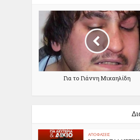
Για το Γιάννη Μιχαηλίδη
Δι
ΑΠΟΦΑΣΕΙΣ