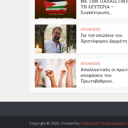
ΜΕ ΤΗΝ ΠΑΛΑΙΣΤΙΝΗ
ΤΗ ΛΕΥΤΕΡΙΑ –
Συγκέντρωση...
ΑΠΟΦΑΣΕΙΣ
Για την απώλεια του
Χριστόφορου Δερμάτη
ΑΠΟΦΑΣΕΙΣ
Απαλλακτικές οι πρώτ
αποφάσεις του
Πρωτοβάθμιου...
Copyright © 2026. Created by
Καθηγητές Πληροφορικής 