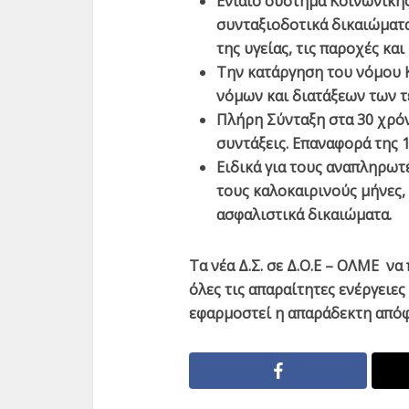
Ενιαίο σύστημα Κοινωνικής
συνταξιοδοτικά δικαιώματα
της υγείας, τις παροχές κα
Την κατάργηση του νόμου 
νόμων και διατάξεων των τ
Πλήρη Σύνταξη στα 30 χρόν
συντάξεις. Επαναφορά της 1
Ειδικά για τους αναπληρωτέ
τους καλοκαιρινούς μήνες,
ασφαλιστικά δικαιώματα.
Τα νέα Δ.Σ. σε Δ.Ο.Ε – ΟΛΜΕ ν
όλες τις απαραίτητες ενέργειες
εφαρμοστεί η απαράδεκτη απόφ