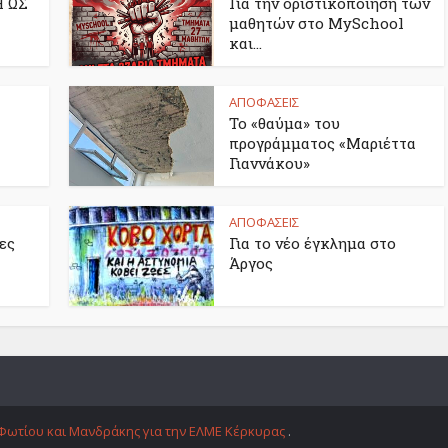
 ΩΣ
Για την οριστικοποίηση των
μαθητών στο MySchool
και...
ΑΠΟΦΑΣΕΙΣ
Το «θαύμα» του
προγράμματος «Μαριέττα
Γιαννάκου»
ΑΠΟΦΑΣΕΙΣ
ες
Για το νέο έγκλημα στο
Άργος
Φωτίου και Μανδράκης για την ΕΛΜΕ Κέρκυρας
.