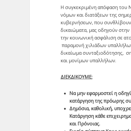
Η συγκεκριμένη απόφαση του Ν.
νόμων και διατάξεων της σημε
κυβερνήσεων, που συνθλίβουν 
δικαιώματα, μας οδηγούν στην 
την κοινωνική ασφάλιση σε ατο
παραμονή χιλιάδων υπαλλήλων 
δικαίωμα συνταξιοδότησης, σ
και μονίμων υπαλλήλων.
ΔΙΕΚΔΙΚΟΥΜΕ:
Να μην εφαρμοστεί η οδηγ
κατάργηση της πρόωρης σ
Δημόσια, καθολική, υποχρε
Κατάργηση κάθε επιχειρημα
και Πρόνοιας.