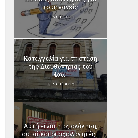
τους γονείς
Πριν από 5 έτη
Καταγγελία για τη στάση
της Διευθύντριας του
4ου...
Πριν από 4 έτη
Αυτή είναι η αξιολόγηση,
αυτοί και οι αξιολογητές...