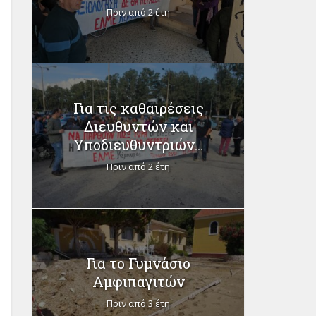
Πριν από 2 έτη
Για τις καθαιρέσεις
Διευθυντών και
Υποδιευθυντριών...
Πριν από 2 έτη
Για το Γυμνάσιο
Αμφιπαγιτών
Πριν από 3 έτη