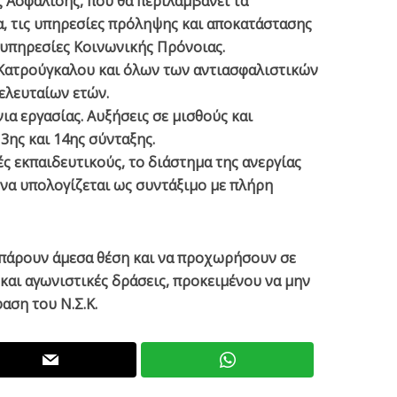
 Ασφάλισης, που θα περιλαμβάνει τα
, τις υπηρεσίες πρόληψης και αποκατάστασης
ι υπηρεσίες Κοινωνικής Πρόνοιας.
Κατρούγκαλου και όλων των αντιασφαλιστικών
ελευταίων ετών.
ια εργασίας. Αυξήσεις σε μισθούς και
3ης και 14ης σύνταξης.
ς εκπαιδευτικούς, το διάστημα της ανεργίας
 να υπολογίζεται ως συντάξιμο με πλήρη
α πάρουν άμεσα θέση και να προχωρήσουν σε
 και αγωνιστικές δράσεις, προκειμένου να μην
αση του Ν.Σ.Κ.