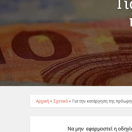
Γ
Αρχική
»
Σχετικά
»
Για την κατάργηση της πρόωρη
Να μην εφαρμοστεί η οδηγί