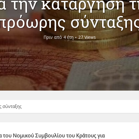
ια την κατάργηση τ
πρόωρης σύνταξη
Πριν από 4 έτη
27 Views
ς σύνταξης
α του Νομικού Συμβουλίου του Κράτους για