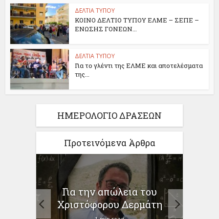
ΔΕΛΤΙΑ ΤΥΠΟΥ
ΚΟΙΝΟ ΔΕΛΤΙΟ ΤΥΠΟΥ ΕΛΜΕ – ΣΕΠΕ –
ΕΝΩΣΗΣ ΓΟΝΕΩΝ...
ΔΕΛΤΙΑ ΤΥΠΟΥ
Για το γλέντι της ΕΛΜΕ και αποτελέσματα
της...
ΗΜΕΡΟΛΟΓΙΟ ΔΡΑΣΕΩΝ
Προτεινόμενα Άρθρα
ίηση
Για την απώλεια του
ο
προγ
Χριστόφορου Δερμάτη