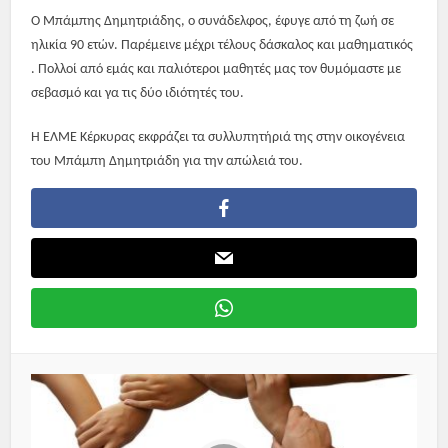
Ο Μπάμπης Δημητριάδης, ο συνάδελφος, έφυγε από τη ζωή σε
ηλικία 90 ετών. Παρέμεινε μέχρι τέλους δάσκαλος και μαθηματικός
. Πολλοί από εμάς και παλιότεροι μαθητές μας τον θυμόμαστε με
σεβασμό και γα τις δύο ιδιότητές του.
Η ΕΛΜΕ Κέρκυρας εκφράζει τα συλλυπητήριά της στην οικογένεια
του Μπάμπη Δημητριάδη για την απώλειά του.