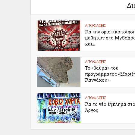
Δι
ΑΠΟΦΑΣΕΙΣ
Για την οριστικοποίησ
μαθητών στο MyScho
και...
ΑΠΟΦΑΣΕΙΣ
Το «θαύμα» του
προγράμματος «Μαριέ
Γιαννάκου»
ΑΠΟΦΑΣΕΙΣ
Για το νέο έγκλημα στ
Άργος