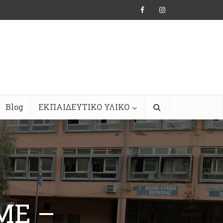
Blog
ΕΚΠΑΙΔΕΥΤΙΚΟ ΥΛΙΚΟ
ΜΕ –