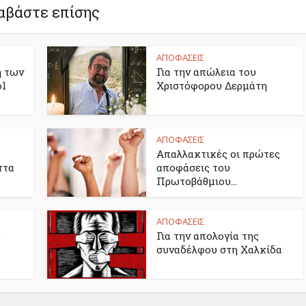
αβάστε επίσης
ΑΠΟΦΑΣΕΙΣ
η των
Για την απώλεια του
ol
Χριστόφορου Δερμάτη
ΑΠΟΦΑΣΕΙΣ
Απαλλακτικές οι πρώτες
ττα
αποφάσεις του
Πρωτοβάθμιου...
ΑΠΟΦΑΣΕΙΣ
ο
Για την απολογία της
συναδέλφου στη Χαλκίδα