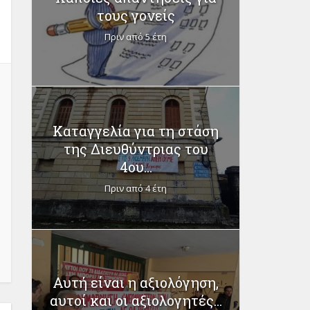
τους γονείς
Πριν από 5 έτη
Καταγγελία για τη στάση
της Διευθύντριας του
4ου...
Πριν από 4 έτη
Αυτή είναι η αξιολόγηση,
αυτοί και οι αξιολογητές...