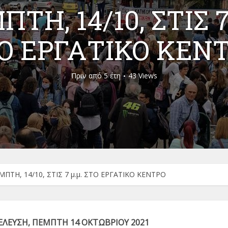
ΤΗ, 14/10, ΣΤΙΣ 7
Ο ΕΡΓΑΤΙΚΟ ΚΕΝ
Πριν από 5 έτη
43 Views
ΜΠΤΗ, 14/10, ΣΤΙΣ 7 μ.μ. ΣΤΟ ΕΡΓΑΤΙΚΟ ΚΕΝΤΡΟ
ΕΛΕΥΣΗ, ΠΕΜΠΤΗ 14 ΟΚΤΩΒΡΙΟΥ 2021