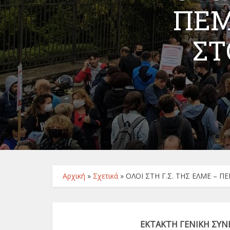
ΠΕΜΠ
ΣΤ
Αρχική
»
Σχετικά
»
ΟΛΟΙ ΣΤΗ Γ.Σ. ΤΗΣ ΕΛΜΕ – ΠΕ
ΕΚΤΑΚΤΗ ΓΕΝΙΚΗ ΣΥΝ