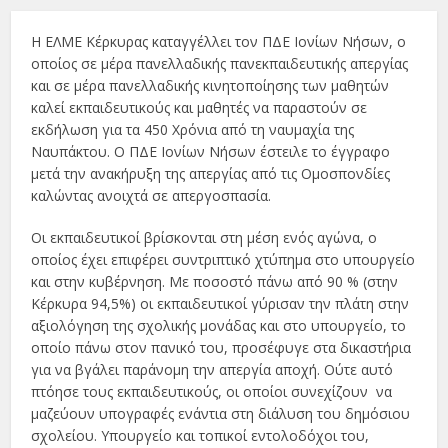
Η ΕΛΜΕ Κέρκυρας καταγγέλλει τον ΠΔΕ Ιονίων Νήσων, ο
οποίος σε μέρα πανελλαδικής πανεκπαιδευτικής απεργίας
και σε μέρα πανελλαδικής κινητοποίησης των μαθητών
καλεί εκπαιδευτικούς και μαθητές να παραστούν σε
εκδήλωση για τα 450 Χρόνια από τη ναυμαχία της
Ναυπάκτου. Ο ΠΔΕ Ιονίων Νήσων έστειλε το έγγραφο
μετά την ανακήρυξη της απεργίας από τις Ομοσπονδίες
καλώντας ανοιχτά σε απεργοσπασία.
Οι εκπαιδευτικοί βρίσκονται στη μέση ενός αγώνα, ο
οποίος έχει επιφέρει συντριπτικό χτύπημα στο υπουργείο
και στην κυβέρνηση. Με ποσοστό πάνω από 90 % (στην
Κέρκυρα 94,5%) οι εκπαιδευτικοί γύρισαν την πλάτη στην
αξιολόγηση της σχολικής μονάδας και στο υπουργείο, το
οποίο πάνω στον πανικό του, προσέφυγε στα δικαστήρια
για να βγάλει παράνομη την απεργία αποχή. Ούτε αυτό
πτόησε τους εκπαιδευτικούς, οι οποίοι συνεχίζουν να
μαζεύουν υπογραφές ενάντια στη διάλυση του δημόσιου
σχολείου. Υπουργείο και τοπικοί εντολοδόχοι του,