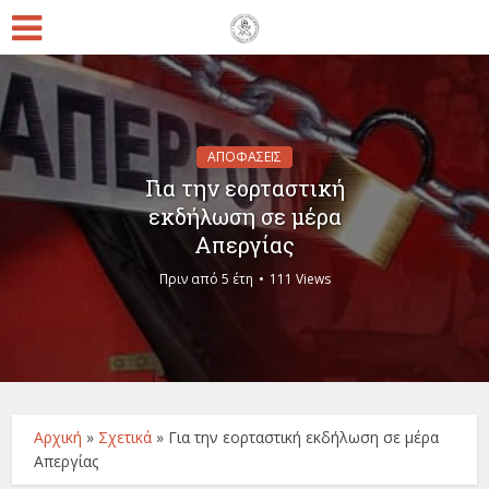
ΑΠΟΦΑΣΕΙΣ
Για την εορταστική
εκδήλωση σε μέρα
Απεργίας
Πριν από 5 έτη
111 Views
Αρχική
»
Σχετικά
»
Για την εορταστική εκδήλωση σε μέρα
Απεργίας