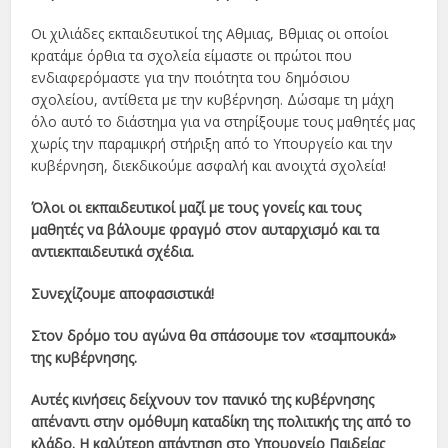
Οι χιλιάδες εκπαιδευτικοί της Αθμιας, Βθμιας οι οποίοι
κρατάμε όρθια τα σχολεία είμαστε οι πρώτοι που
ενδιαφερόμαστε για την ποιότητα του δημόσιου
σχολείου, αντίθετα με την κυβέρνηση. Δώσαμε τη μάχη
όλο αυτό το διάστημα για να στηρίξουμε τους μαθητές μας
χωρίς την παραμικρή στήριξη από το Υπουργείο και την
κυβέρνηση, διεκδικούμε ασφαλή και ανοιχτά σχολεία!
Όλοι οι εκπαιδευτικοί μαζί με τους γονείς και τους
μαθητές να βάλουμε φραγμό στον αυταρχισμό και τα
αντιεκπαιδευτικά σχέδια.
Συνεχίζουμε αποφασιστικά!
Στον δρόμο του αγώνα θα σπάσουμε τον «τσαμπουκά»
της κυβέρνησης.
Αυτές κινήσεις δείχνουν τον πανικό της κυβέρνησης
απέναντι στην ομόθυμη καταδίκη της πολιτικής της από το
κλάδο. Η καλύτερη απάντηση στο Υπουργείο Παιδείας