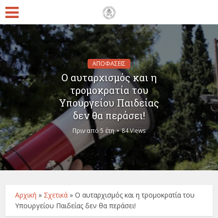
ΑΠΟΦΑΣΕΙΣ
Ο αυταρχισμός και η
τρομοκρατία του
Υπουργείου Παιδείας
δεν θα περάσει!
Πριν από 5 έτη
84 Views
Αρχική
»
Σχετικά
»
Ο αυταρχισμός και η τρομοκρατία του
Υπουργείου Παιδείας δεν θα περάσει!