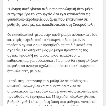
Η κίνηση αυτή γίνεται ακόμα πιο προκλητική όταν μέχρι
αυτήν την ώρα το Υπουργείο δεν έχει καταδικάσει τις
φασιστικές-ακροδεξιές δυνάμεις που επιτέθηκαν σε
μαθητές, φοιτητές και εκπαιδευτικούς στη Σταυρούπολη.
Οι εκπαιδευτικοί μέσα στην πανδημία με ανύπαρκτα μέσα
και χωρίς στήριξη από το Υπουργείο δώσαμε έναν
τεράστιο αγώνα για να κρατηθούν τα παιδιά κοντά στο
σχολείο. Στα αιτήματα μας για μέτρα προστασίας της
υγείας, προσλήψεις προσωπικού εκπαίδευσης,
καθαριότητας, για ουσιαστικά μέτρα που θα εξασφαλίζουν
ασφαλή και ανοιχτά σχολεία, οι πόρτες του Υπουργείου
ήταν κλειστές, με ΜΑΤ.
Η πολιτική μετατροπής των μαθητών σε πελάτες των
ιδιωτικών κολλεγίων και των εκπαιδευτικών σε
υποτακτικούς των κερδών και της ανταγωνιστικότητας που
προωθούν Κυβερνήσεις και ΕΕ έχει ήδη αξιολογηθεί και
βαθμολογηθεί κάτω από τη βάση από μαθητές, γονείς και