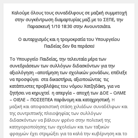
Καλούμε όλους τους συναδέλφους σε μαζική συμμετοχή
στην συγκέντρωση διαμαρτυρίας μαζί με το ΣΕΠΕ, την
Παρασκευή 1/10 18:30 στην Ανουντσιάτα.
Ο αυταρχισμός και η τρομοκρατία του Υπουργείου
Παιδείας δεν θα περάσει!
Το Υπουργείο Παιδείας, την τελευταία μέρα των
συνεδριάσεων των συλλόγων διδασκόντων για την
αξιολόγηση –αποτίμηση των σχολικών μονάδων, επέλεξε
να προσφύγει στα δικαστήρια, αξιοποιώντας τις
κατάπτυστες προβλέψεις του νόμου Χατζηδάκη, για να
ζητήσει να κηρυχτεί η απεργία – αποχή των ΔΟΕ – ΟΛΜΕ
– ΟΙΕΛΕ – ΠΟΣΕΕΠΕΑ παράνομη και καταχρηστική.
Η
μαζική και αποφασιστική στάση χιλιάδων συναδέλφων και
της συντριπτικής πλειοψηφίας των συλλόγων
διδασκόντων να βάλουν φρένο στην πολιτική της
κατηγοριοποίησης των σχολείων και των ταξικών
φραγμών έχει στριμώξει για τα καλά την κυβέρνηση και το