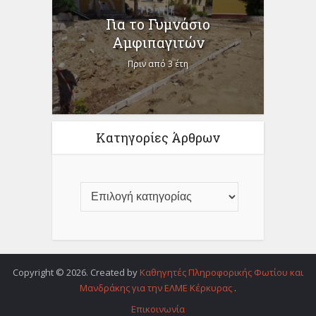
Για το Γυμνάσιο
Αμφιπαγιτών
Πριν από 3 έτη
Κατηγορίες Άρθρων
Copyright © 2026. Created by
Καθηγητές Πληροφορικής Φωτίου και
Μανδράκης για την ΕΛΜΕ Κέρκυρας
.
Επικοινωνία