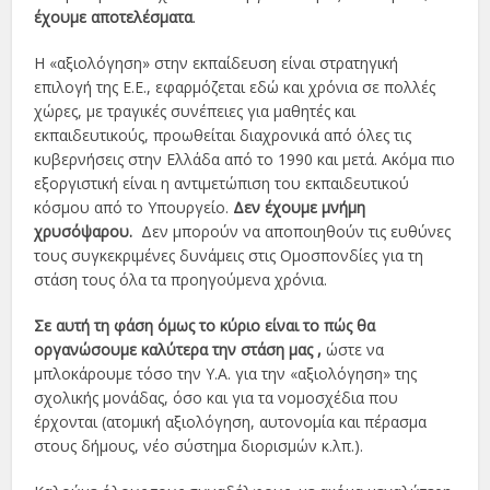
έχουμε αποτελέσματα
.
Η «αξιολόγηση» στην εκπαίδευση είναι στρατηγική
επιλογή της Ε.Ε., εφαρμόζεται εδώ και χρόνια σε πολλές
χώρες, με τραγικές συνέπειες για μαθητές και
εκπαιδευτικούς, προωθείται διαχρονικά από όλες τις
κυβερνήσεις στην Ελλάδα από το 1990 και μετά. Ακόμα πιο
εξοργιστική είναι η αντιμετώπιση του εκπαιδευτικού
κόσμου από το Υπουργείο.
Δεν έχουμε μνήμη
χρυσόψαρου.
Δεν μπορούν να αποποιηθούν τις ευθύνες
τους συγκεκριμένες δυνάμεις στις Ομοσπονδίες για τη
στάση τους όλα τα προηγούμενα χρόνια.
Σε αυτή τη φάση όμως το κύριο είναι το πώς θα
οργανώσουμε καλύτερα την στάση μας ,
ώστε να
μπλοκάρουμε τόσο την Υ.Α. για την «αξιολόγηση» της
σχολικής μονάδας, όσο και για τα νομοσχέδια που
έρχονται (ατομική αξιολόγηση, αυτονομία και πέρασμα
στους δήμους, νέο σύστημα διορισμών κ.λπ.).