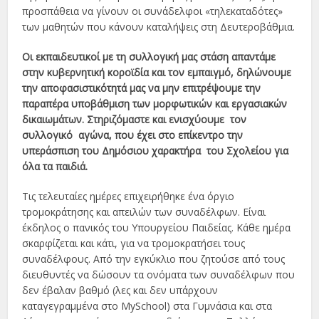
προσπάθεια να γίνουν οι συνάδελφοι «τηλεκαταδότες»
των μαθητών που κάνουν καταλήψεις στη Δευτεροβάθμια.
Οι εκπαιδευτικοί με τη συλλογική μας στάση απαντάμε
στην κυβερνητική κοροϊδία και τον εμπαιγμό, δηλώνουμε
την αποφασιστικότητά μας να μην επιτρέψουμε την
παραπέρα υποβάθμιση των μορφωτικών και εργασιακών
δικαιωμάτων. Στηριζόμαστε και ενισχύουμε τον
συλλογικό αγώνα, που έχει στο επίκεντρο την
υπεράσπιση του Δημόσιου χαρακτήρα του Σχολείου για
όλα τα παιδιά.
Τις τελευταίες ημέρες επιχειρήθηκε ένα όργιο
τρομοκράτησης και απειλών των συναδέλφων. Είναι
έκδηλος ο πανικός του Υπουργείου Παιδείας. Κάθε ημέρα
σκαρφίζεται και κάτι, για να τρομοκρατήσει τους
συναδέλφους. Από την εγκύκλιο που ζητούσε από τους
διευθυντές να δώσουν τα ονόματα των συναδέλφων που
δεν έβαλαν βαθμό (λες και δεν υπάρχουν
καταγεγραμμένα στο MySchool) στα Γυμνάσια και στα