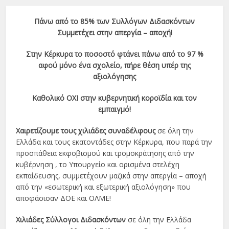
Πάνω από το 85% των Συλλόγων Διδασκόντων
Συμμετέχει στην απεργία – αποχή!
Στην Κέρκυρα το ποσοστό φτάνει πάνω από το 97 %
αφού μόνο ένα σχολείο, πήρε θέση υπέρ της
αξιολόγησης
Καθολικό ΟΧΙ στην κυβερνητική κοροϊδία και τον
εμπαιγμό!
Χαιρετίζουμε τους χιλιάδες συναδέλφους
σε όλη την
Ελλάδα και τους εκατοντάδες στην Κέρκυρα, που παρά την
προσπάθεια εκφοβισμού και τρομοκράτησης από την
κυβέρνηση , το Υπουργείο και ορισμένα στελέχη
εκπαίδευσης, συμμετέχουν μαζικά στην απεργία – αποχή
από την «εσωτερική και εξωτερική αξιολόγηση» που
αποφάσισαν ΔΟΕ και ΟΛΜΕ!
Χιλιάδες Σύλλογοι Διδασκόντων
σε όλη την Ελλάδα