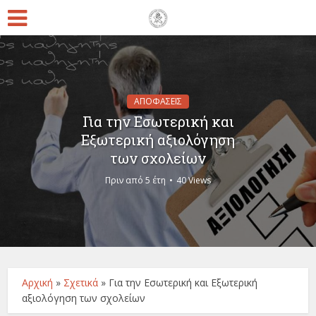
ΑΠΟΦΑΣΕΙΣ
Για την Εσωτερική και
Εξωτερική αξιολόγηση
των σχολείων
Πριν από 5 έτη
40 Views
Αρχική
»
Σχετικά
»
Για την Εσωτερική και Εξωτερική
αξιολόγηση των σχολείων