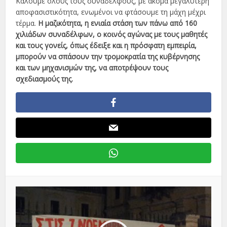
Καλούμε όλους τους συναδέλφους, με ακόμα μεγαλύτερη
αποφασιστικότητα, ενωμένοι να φτάσουμε τη μάχη μέχρι
τέρμα.
Η μαζικότητα, η ενιαία στάση των πάνω από 160
χιλιάδων συναδέλφων, ο κοινός αγώνας με τους μαθητές
και τους γονείς, όπως έδειξε και η πρόσφατη εμπειρία,
μπορούν να σπάσουν την τρομοκρατία της κυβέρνησης
και των μηχανισμών της, να αποτρέψουν τους
σχεδιασμούς της.