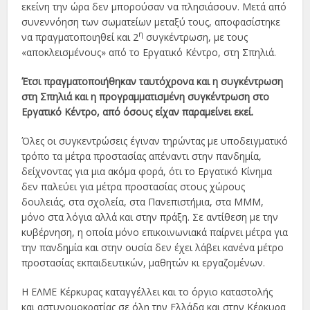
εκείνη την ώρα δεν μπορούσαν να πλησιάσουν. Μετά από
συνεννόηση των σωματείων μεταξύ τους, αποφασίστηκε
η
να πραγματοποιηθεί και 2
συγκέντρωση, με τους
«αποκλεισμένους» από το Εργατικό Κέντρο, στη Σπηλιά.
Έτσι πραγματοποιήθηκαν ταυτόχρονα και η συγκέντρωση
στη Σπηλιά και η προγραμματισμένη συγκέντρωση στο
Εργατικό Κέντρο, από όσους είχαν παραμείνει εκεί.
Όλες οι συγκεντρώσεις έγιναν τηρώντας με υποδειγματικό
τρόπο τα μέτρα προστασίας απέναντι στην πανδημία,
δείχνοντας για μια ακόμα φορά, ότι το Εργατικό Κίνημα
δεν παλεύει για μέτρα προστασίας στους χώρους
δουλειάς, στα σχολεία, στα Πανεπιστήμια, στα ΜΜΜ,
μόνο στα λόγια αλλά και στην πράξη. Σε αντίθεση με την
κυβέρνηση, η οποία μόνο επικοινωνιακά παίρνει μέτρα για
την πανδημία και στην ουσία δεν έχει λάβει κανένα μέτρο
προστασίας εκπαιδευτικών, μαθητών κι εργαζομένων.
Η ΕΛΜΕ Κέρκυρας καταγγέλλει και το όργιο καταστολής
και αστυνομοκρατίας σε όλη την Ελλάδα και στην Κέρκυρα