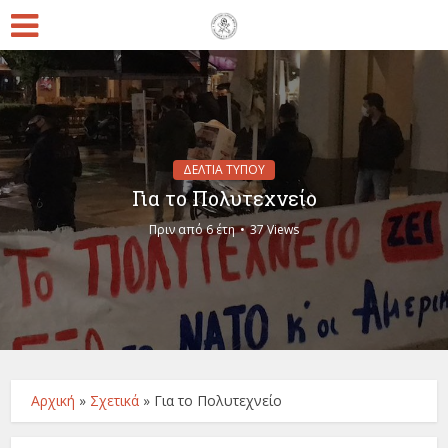
ΔΕΛΤΙΑ ΤΥΠΟΥ
Για το Πολυτεχνείο
Πριν από 6 έτη
37 Views
Αρχική
»
Σχετικά
»
Για το Πολυτεχνείο