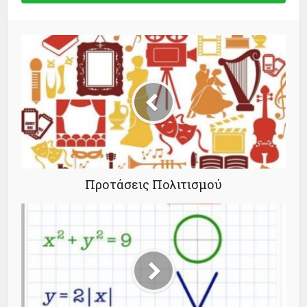
Προτάσεις Πολιτισμού