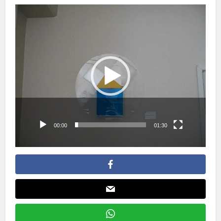
Πρόγραμμα
Αναπαραγωγής
Βίντεο
00:00
01:30