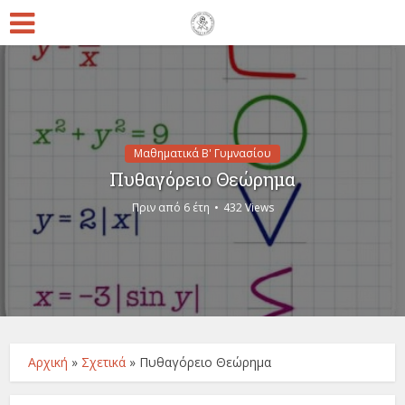
Μαθηματικά Β' Γυμνασίου
Πυθαγόρειο Θεώρημα
Πριν από 6 έτη
432 Views
Αρχική
»
Σχετικά
»
Πυθαγόρειο Θεώρημα