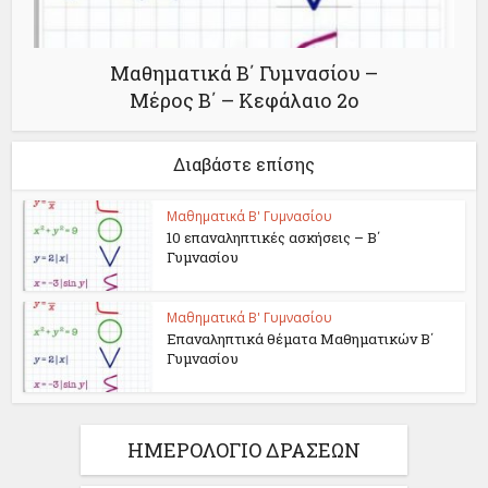
Μαθηματικά Β΄ Γυμνασίου –
Μέρος Β΄ – Κεφάλαιο 2ο
Διαβάστε επίσης
Μαθηματικά Β' Γυμνασίου
10 επαναληπτικές ασκήσεις – Β΄
Γυμνασίου
Μαθηματικά Β' Γυμνασίου
Επαναληπτικά θέματα Μαθηματικών B΄
Γυμνασίου
ΗΜΕΡΟΛΟΓΙΟ ΔΡΑΣΕΩΝ