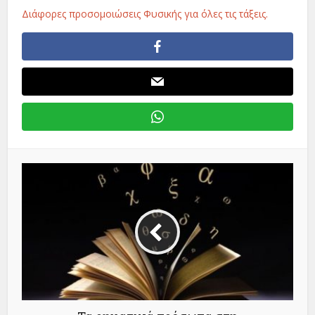
Διάφορες προσομοιώσεις Φυσικής για όλες τις τάξεις.