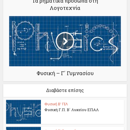
Τα ρηματικά πρόσωπα στη
Λογοτεχνία
Φυσική – Γ΄ Γυμνασίου
Διαβάστε επίσης
Φυσική Β' ΓΕΛ
Φυσική Γ.Π. Β΄ Λυκείου ΕΠΑΛ