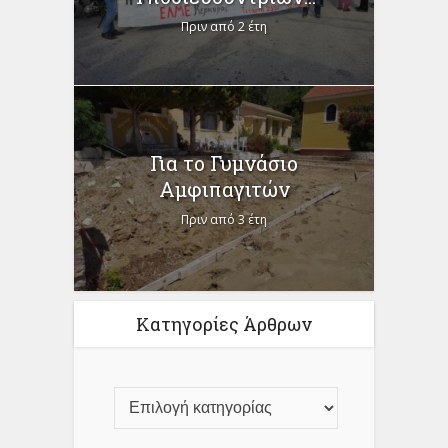
Πριν από 2 έτη
Για το Γυμνάσιο
Αμφιπαγιτών
Πριν από 3 έτη
Κατηγορίες Άρθρων