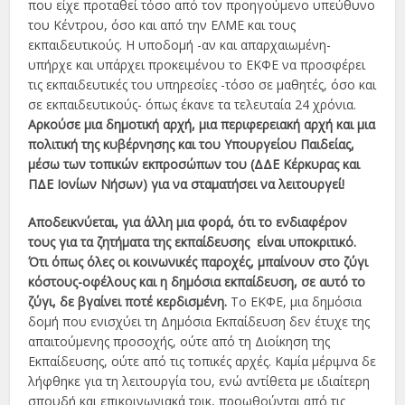
που είχε προταθεί τόσο από τον προηγούμενο υπεύθυνο
του Κέντρου, όσο και από την ΕΛΜΕ και τους
εκπαιδευτικούς. Η υποδομή -αν και απαρχαιωμένη-
υπήρχε και υπάρχει προκειμένου το ΕΚΦΕ να προσφέρει
τις εκπαιδευτικές του υπηρεσίες -τόσο σε μαθητές, όσο και
σε εκπαιδευτικούς- όπως έκανε τα τελευταία 24 χρόνια.
Αρκούσε μια δημοτική αρχή, μια περιφερειακή αρχή και μια
πολιτική της κυβέρνησης και του Υπουργείου Παιδείας,
μέσω των τοπικών εκπροσώπων του (ΔΔΕ Κέρκυρας και
ΠΔΕ Ιονίων Νήσων) για να σταματήσει να λειτουργεί!
Αποδεικνύεται, για άλλη μια φορά, ότι το ενδιαφέρον
τους για τα ζητήματα της εκπαίδευσης είναι υποκριτικό.
Ότι όπως όλες οι κοινωνικές παροχές, μπαίνουν στο ζύγι
κόστους-οφέλους και η δημόσια εκπαίδευση, σε αυτό το
ζύγι, δε βγαίνει ποτέ κερδισμένη.
Το ΕΚΦΕ, μια δημόσια
δομή που ενισχύει τη Δημόσια Εκπαίδευση δεν έτυχε της
απαιτούμενης προσοχής, ούτε από τη Διοίκηση της
Εκπαίδευσης, ούτε από τις τοπικές αρχές. Καμία μέριμνα δε
λήφθηκε για τη λειτουργία του, ενώ αντίθετα με ιδιαίτερη
σπουδή και επικοινωνιακά τρικ, προωθούνται από τις