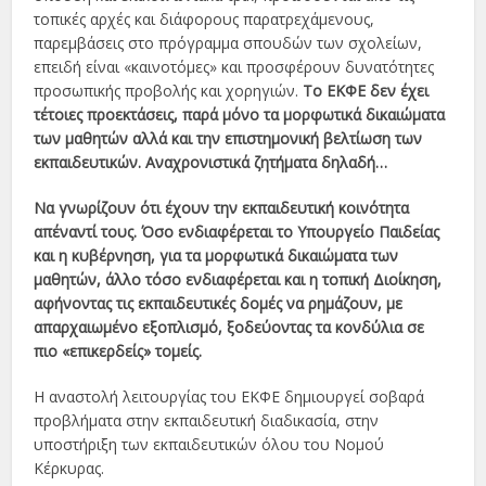
τοπικές αρχές και διάφορους παρατρεχάμενους,
παρεμβάσεις στο πρόγραμμα σπουδών των σχολείων,
επειδή είναι «καινοτόμες» και προσφέρουν δυνατότητες
προσωπικής προβολής και χορηγιών.
Το ΕΚΦΕ δεν έχει
τέτοιες προεκτάσεις, παρά μόνο τα μορφωτικά δικαιώματα
των μαθητών αλλά και την επιστημονική βελτίωση των
εκπαιδευτικών. Αναχρονιστικά ζητήματα δηλαδή…
Να γνωρίζουν ότι έχουν την εκπαιδευτική κοινότητα
απέναντί τους. Όσο ενδιαφέρεται το Υπουργείο Παιδείας
και η κυβέρνηση, για τα μορφωτικά δικαιώματα των
μαθητών, άλλο τόσο ενδιαφέρεται και η τοπική Διοίκηση,
αφήνοντας τις εκπαιδευτικές δομές να ρημάζουν, με
απαρχαιωμένο εξοπλισμό, ξοδεύοντας τα κονδύλια σε
πιο «επικερδείς» τομείς.
Η αναστολή λειτουργίας του ΕΚΦΕ δημιουργεί σοβαρά
προβλήματα στην εκπαιδευτική διαδικασία, στην
υποστήριξη των εκπαιδευτικών όλου του Νομού
Κέρκυρας.