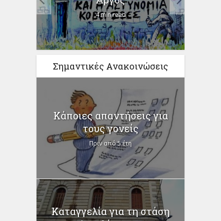
.
4 min read
Σημαντικές Ανακοινώσεις
Κάποιες απαντήσεις για
τους γονείς
Πριν από 5 έτη
Καταγγελία για τη στάση