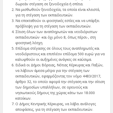
δωρεάν στέγαση σε ξενοδοχεία ή σπίτια.
Να μισθωθούν ξενοδοχεία, τα οποία είναι κλειστά,
για τη στέγαση των εκπαιδευτικών.
Να επεκταθούν οι φοιτητικές εστίες και να υπάρξει
πρόβλεψη για τη στέγαση των εκπαιδευτικών.
Σίτιση όλων των αναπληρωτών και νεοδιόριστων
εκπαιδευτικών -και όχι μόνο 8, όπως πέρσι-, στη
φοιτητική λέσχη.
Επίδομα στέγασης σε όλους τους αναπληρωτές και
νεοδιόριστους και επιπλέον επίδομα 500 ευρώ για να
καλυφθούν οι αυξημένες ανάγκες σε καύσιμα.
Ειδικά οι Δήμοι Βόρειας, Νότιας Κέρκυρας και Παξών,
να λάβουν άμεσα μέτρα για την στέγαση των
εκπαιδευτικών, εφαρμόζοντας τον νόμο 4483/2017,
άρθρο 32, το οποίο αφορά την στέγαση και την σίτιση
των δημοσίων υπαλλήλων, σε ορεινούς και
νησιωτικούς δήμους της χώρας κάτω των 18.000
κατοίκων.
Ο Δήμος Κεντρικής Κέρκυρας, να λάβει ανάλογες
αποφάσεις, για τη στέγαση των εκπαιδευτικών.