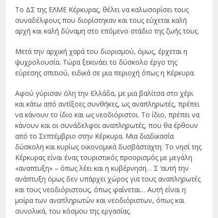
Το ΔΣ της ΕΛΜΕ Κέρκυρας, θέλει να καλωσορίσει τους
συναδέλφους που διορίστηκαν και τους εύχεται καλή
αρχή και καλή δύναμη στο επόμενο στάδιο της ζωής τους.
Μετά την αρχική χαρά του διορισμού, όμως, έρχεται η
ψυχρολουσία. Τώρα ξεκινάει το δύσκολο έργο της
εύρεσης σπιτιού, ειδικά σε μια περιοχή όπως η Κέρκυρα.
Αφού γύρισαν όλη την Ελλάδα, με μια βαλίτσα στο χέρι
και κάτω από αντίξοες συνθήκες, ως αναπληρωτές, πρέπει
να κάνουν το ίδιο και ως νεοδιόριστοι. Το ίδιο, πρέπει να
κάνουν και οι συνάδελφοι αναπληρωτές, που θα έρθουν
από το Σεπτέμβριο στην Κέρκυρα. Μια διαδικασία
δύσκολη και κυρίως οικονομικά δυσβάσταχτη. Το νησί της
Κέρκυρας είναι ένας τουριστικός προορισμός με μεγάλη
«αναπτυξη» – όπως λέει και η κυβέρνηση… Σ ‘αυτή την
ανάπτυξη όμως δεν υπάρχει χώρος για τους αναπληρωτές
και τους νεοδιόριστους, όπως φαίνεται… Αυτή είναι η
μοίρα των αναπληρωτών και νεοδιόριστων, όπως και
συνολικά, του κόσμου της εργασίας.