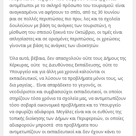
αντιμέτωποι με το σκληρό πρόσωπο του τουρισμού: είναι
αναγκασμένοι να αφήσουν το σπίτι, από τις 30 Ιουνίου
(και σε πολλές περιπτώσεις πιο πριν, λες και τα σχολεία
δουλεύουν με βάση τις ανάγκες των τουριστών), η
μίσθωση του σπιτιού ξεκινά τον Οκτώβριο, οι τιμές είναι
απλησίαστες και σε ορισμένες περιπτώσεις, οι χρεώσεις
γίνονται με βάση τις ανάγκες των ιδιοκτητών.
Όλα αυτά, βέβαια, δεν απασχολούν ούτε τους Δήμους της
Κέρκυρας, ούτε τις Διευθύνσεις Εκπαίδευσης, ούτε το
Υπουργείο και για άλλη μια χρονιά καλούνται οι
εκπαιδευτικοί, να λύσουν τα προβλήματα μόνοι τους, ως
δια μαγείας… Είναι απαράδεκτο το γεγονός, οι
νεοδιόριστοι και συμβασιούχοι εκπαιδευτικοί, οι οποίοι
στηρίζουν τόσα χρόνια τα σχολεία μας, να αντιμετωπίζουν
τόσο σοβαρά οικονομικά προβλήματα και το Υπουργείο
να σφυρίζει αδιάφορα. Μεγάλες είναι και οι ευθύνες της
τοπικής διοίκησης των Δήμων και Περιφερειών, οι οποίες
αδιαφορούν μπροστά στα προβλήματα που
αντιμετωπίζουν οι εκπαιδευτικοί και δεν έχουν κάνει το