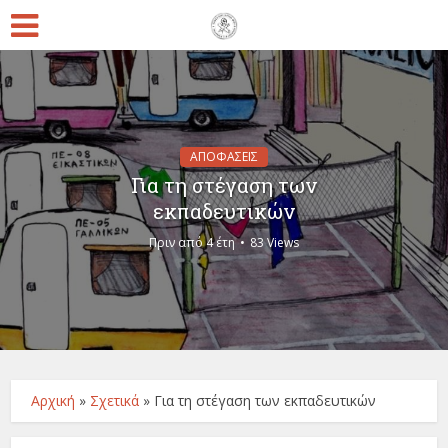
ΑΠΟΦΑΣΕΙΣ
Για τη στέγαση των
εκπαδευτικών
Πριν από 4 έτη
83 Views
Αρχική
»
Σχετικά
»
Για τη στέγαση των εκπαδευτικών