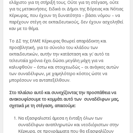
ελάχιστο για τη στήριξή τους. Ούτε για τη στέγαση, ούτε
για τις μετακινήσεις. Ειδικά οι Δήμοι της Βόρειας και Νότιας
Κέρκυρας, που έχουν τη δυνατότητα – βάσει νόμου – να
παρέχουν στέγη σε εκπαιδευτικούς, δεν έχουν ασχοληθεί
καν με το θέμα.
Το ΔΣ της ΕΛΜΕ Κέρκυρας θεωρεί απαράδεκτη και
προσβλητική, για το σύνολο του κλάδου των
εκπαιδευτικών, αυτήν την κατάσταση και γι’ αυτό τα
τελευταία χρόνια έχει δώσει μεγάλη μάχη για να
καλυφθούν – έστω και στοιχειωδώς – οι ανάγκες αυτών
των συναδέλφων, με χαμηλότερο κόστος ώστε να
μπορέσουν να ανταπεξέλθουν.
Στο πλαίσιο αυτό και συνεχίζοντας την προσπάθεια να
ανακουφίσουμε το κομμάτι αυτό των συναδέλφων μας,
σχετικά με τη στέγαση, απαιτούμε:
Να εξασφαλιστεί άμεσα η ένταξη όλων των
συναδέλφων αναπληρωτών και νεοδιόριστων στην
Κέρκυρα, σε προγράμματα που θα εξασφαλίζουν