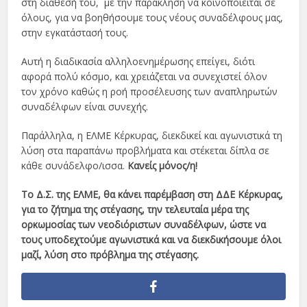
στη διάθεσή του, με την παράκληση να κοινοποιείται σε
όλους, για να βοηθήσουμε τους νέους συναδέλφους μας,
στην εγκατάστασή τους.
Αυτή η διαδικασία αλληλοενημέρωσης επείγει, διότι
αφορά πολύ κόσμο, και χρειάζεται να συνεχιστεί όλον
τον χρόνο καθώς η ροή προσέλευσης των αναπληρωτών
συναδέλφων είναι συνεχής.
Παράλληλα, η ΕΛΜΕ Κέρκυρας, διεκδικεί και αγωνιστικά τη
λύση στα παραπάνω προβλήματα και στέκεται δίπλα σε
κάθε συνάδελφο/ισσα.
Κανείς μόνος/η!
Το Δ.Σ. της ΕΛΜΕ, θα κάνει παρέμβαση στη ΔΔΕ Κέρκυρας,
για το ζήτημα της στέγασης, την τελευταία μέρα της
ορκωμοσίας των νεοδιόριστων συναδέλφων, ώστε να
τους υποδεχτούμε αγωνιστικά και να διεκδικήσουμε όλοι
μαζί, λύση στο πρόβλημα της στέγασης.