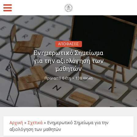
ΑΠΟΦΑΣΕΙΣ
Ενημερωτικό Σημείωμα
για την αξιολόγηση των
μαθητών
Πριν από 6 έτη
138 Views
Αρχική
»
Σχετικά
»
Ενημερωτικό Σημείωμα για την
αξιολόγηση των μαθητών