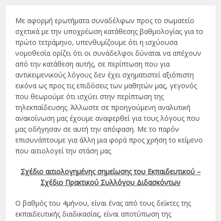
Με αφορμή ερωτήματα συναδέλφων προς το σωματείο
σχετικά με την υποχρέωση κατάθεσης βαθμολογίας για το
πρώτο τετράμηνο, υπενθυμίζουμε ότι η ισχύουσα
νομοθεσία ορίζει ότι οι συνάδελφοι δύναται να απέχουν
από την κατάθεση αυτής, σε περίπτωση που για
αντικειμενικούς λόγους δεν έχει σχηματιστεί αξιόπιστη
εικόνα ως προς τις επιδόσεις των μαθητών μας, γεγονός
που θεωρούμε ότι ισχύει στην περίπτωση της
τηλεκπαίδευσης. Άλλωστε σε προηγούμενη αναλυτική
ανακοίνωση μας έχουμε αναφερθεί για τους λόγους που
μας οδήγησαν σε αυτή την απόφαση. Με το παρόν
επισυνάπτουμε για άλλη μια φορά προς χρήση το κείμενο
που αιτιολογεί την στάση μας
Σχέδιο αιτιολογημένης σημείωσης του Εκπαιδευτικού –
Σχέδιο Πρακτικού Συλλόγου Διδασκόντων
Ο βαθμός του 4μήνου, είναι ένας από τους δείκτες της
εκπαιδευτικής διαδικασίας, είναι αποτύπωση της