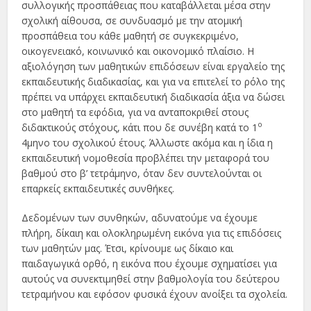
συλλογικής προσπάθειας που καταβάλλεται μέσα στην
σχολική αίθουσα, σε συνδυασμό με την ατομική
προσπάθεια του κάθε μαθητή σε συγκεκριμένο,
οικογενειακό, κοινωνικό και οικονομικό πλαίσιο. Η
αξιολόγηση των μαθητικών επιδόσεων είναι εργαλείο της
εκπαιδευτικής διαδικασίας, και για να επιτελεί το ρόλο της
πρέπει να υπάρχει εκπαιδευτική διαδικασία άξια να δώσει
στο μαθητή τα εφόδια, για να ανταποκριθεί στους
ο
διδακτικούς στόχους, κάτι που δε συνέβη κατά το 1
4μηνο του σχολικού έτους. Άλλωστε ακόμα και η ίδια η
εκπαιδευτική νομοθεσία προβλέπει την μεταφορά του
βαθμού στο β’ τετράμηνο, όταν δεν συντελούνται οι
επαρκείς εκπαιδευτικές συνθήκες.
Δεδομένων των συνθηκών, αδυνατούμε να έχουμε
πλήρη, δίκαιη και ολοκληρωμένη εικόνα για τις επιδόσεις
των μαθητών μας. Έτσι, κρίνουμε ως δίκαιο και
παιδαγωγικά ορθό, η εικόνα που έχουμε σχηματίσει για
αυτούς να συνεκτιμηθεί στην βαθμολογία του δεύτερου
τετραμήνου και εφόσον φυσικά έχουν ανοίξει τα σχολεία.