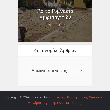
Για το Γυμνάσιο
Αμφιπαγιτών
Πριν από 3 έτη
Κατηγορίες Άρθρων
Copyright © 2026. Created by
Καθηγητές Πληροφορικής Φωτίου και
Μανδράκης για την ΕΛΜΕ Κέρκυρας
.